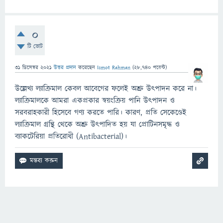
0
টি ভোট
31 ডিসেম্বর 2021
উত্তর প্রদান
করেছেন
Ismot Rahman
(
28,740
পয়েন্ট)
উল্লেখ্য ল্যাক্রিমাল কেবল আবেগের ফলেই অশ্রু উৎপাদন করে না।
ল্যাক্রিমালকে আমরা একপ্রকার স্বয়ংক্রিয় পানি উৎপাদন ও
সরবরাহকারী হিসেবে গণ্য করতে পারি। কারণ, প্রতি সেকেণ্ডেই
ল্যাক্রিমাল গ্রন্থি থেকে অশ্রু উৎপাদিত হয় যা প্রোটিনসমৃদ্ধ ও
ব্যাকটেরিয়া প্রতিরোধী (Antibacterial)।