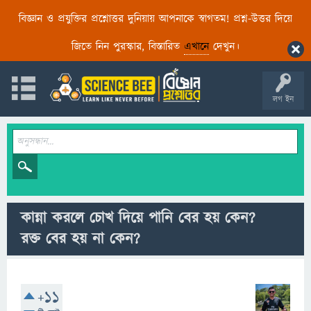
বিজ্ঞান ও প্রযুক্তির প্রশ্নোত্তর দুনিয়ায় আপনাকে স্বাগতম! প্রশ্ন-উত্তর দিয়ে
জিতে নিন পুরস্কার, বিস্তারিত
এখানে
দেখুন।
লগ ইন
কান্না করলে চোখ দিয়ে পানি বের হয় কেন?
রক্ত বের হয় না কেন?
+11