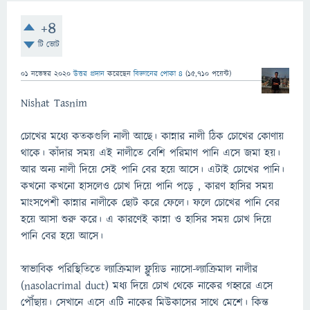
+4
টি ভোট
01 নভেম্বর 2020
উত্তর প্রদান
করেছেন
বিজ্ঞানের পোকা ৪
(
15,710
পয়েন্ট)
Nishat Tasnim
চোখের মধ্যে কতকগুলি নালী আছে। কান্নার নালী ঠিক চোখের কোণায়
থাকে। কাঁদার সময় এই নালীতে বেশি পরিমাণ পানি এসে জমা হয়।
আর অন্য নালী দিয়ে সেই পানি বের হয়ে আসে। এটাই চোখের পানি।
কখনো কখনো হাসলেও চোখ দিয়ে পানি পড়ে , কারণ হাসির সময়
মাংসপেশী কান্নার নালীকে ছোট করে ফেলে। ফলে চোখের পানি বের
হয়ে আসা শুরু করে। এ কারণেই কান্না ও হাসির সময় চোখ দিয়ে
পানি বের হয়ে আসে।
স্বাভাবিক পরিস্থিতিতে ল্যাক্রিমাল ফ্লুয়িড ন্যাসো-ল্যাক্রিমাল নালীর
(nasolacrimal duct) মধ্য দিয়ে চোখ থেকে নাকের গহ্বরে এসে
পৌঁছায়। সেখানে এসে এটি নাকের মিউকাসের সাথে মেশে। কিন্ত