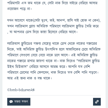
পরিমাণটা এত কম থাকে যে, সেটা নাক দিয়ে বাইরে বেরিয়ে আসার
প্রয়োজন পড়ে না।
যখন আবেগে থাকে(সেটা দুঃখ, কষ্ট, আনন্দ, হাসি যাই হোক না কেন),
তখন ল্যাক্রিমাল গ্ল্যান্ড অতিরিক্ত পরিমাণে ল্যাক্রিমাল ফ্লুয়িড তৈরি করে
, যা আপনার চোখ দিয়ে কান্না হিসেবে বেরিয়ে আসে।
ল্যাক্রিমাল ফ্লুয়িডের গন্তব্য যেহেতু থাকে চোখ থেকে নাকের গহ্বরের
দিকে, তাই অতিরিক্ত ফ্লুয়িড উৎপাদিত হলে স্বাভাবিকের চেয়ে অতিরিক্ত
পরিমাণে সেগুলো বেয়ে বেয়ে নাকে চলে আসে। এই অতিরিক্ত ফ্লুয়িড
নাকের গহ্বরে রাখার জায়গা থাকে না। নাক দিয়েও "ল্যাক্রিমাল ফ্লুয়িড
উইথ মিউকাস" বেরিয়ে আসতে আরম্ভ করে। আপনি যত বেশি
পরিমাণে চোখের পানি ফেলবেন, নাক দিয়েও তত বেশি পানি পড়বে।
আর এই জন্য নাক ও বন্ধ থাকে।
©bmb+bdnews24