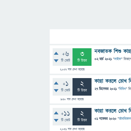
নবজাতক শিশু কান্
+6
3
02 মার্চ 2021
"
লাইফ
" বিভাগ
টি ভোট
টি উত্তর
2,027
বার দেখা হয়েছে
কান্না করলে চোখ 
+1
2
27 ডিসেম্বর 2021
"
বিবিধ
" ব
টি ভোট
টি উত্তর
930
বার দেখা হয়েছে
কান্না করলে চোখ 
+11
2
01 নভেম্বর 2020
"
জীববিজ্ঞান
টি ভোট
টি উত্তর
2,031
বার দেখা হয়েছে