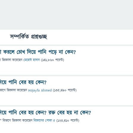
সম্পর্কিত প্রশ্নগুচ্ছ
না করলে চোখ দিয়ে পানি পড়ে না কেন?
ে
জিজ্ঞাসা
করেছেন
মেহেদী হাসান
(
141,860
পয়েন্ট)
দিয়ে পানি বের হয় কেন?
িভাগে
জিজ্ঞাসা
করেছেন
Hojayfa Ahmed
(
135,490
পয়েন্ট)
দিয়ে পানি বের হয় কেন? রক্ত বের হয় না কেন?
" বিভাগে
জিজ্ঞাসা
করেছেন
বিজ্ঞানের পোকা ৫
(
123,410
পয়েন্ট)