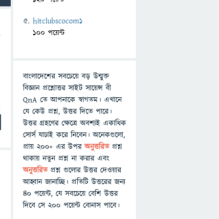
hitclubscocom1
100 পয়েন্ট
বাংলাদেশের সবচেয়ে বড় উন্মুক্ত
বিজ্ঞান প্রশ্নোত্তর সাইট সায়েন্স বী
QnA তে আপনাকে স্বাগতম। এখানে
যে কেউ প্রশ্ন, উত্তর দিতে পারে।
উত্তর গ্রহণের ক্ষেত্রে অবশ্যই একাধিক
সোর্স যাচাই করে নিবেন। অনেকগুলো,
প্রায় ২০০+ এর উপর
অনুত্তরিত
প্রশ্ন
থাকায় নতুন প্রশ্ন না করার এবং
অনুত্তরিত
প্রশ্ন গুলোর উত্তর দেওয়ার
আহ্বান জানাচ্ছি। প্রতিটি উত্তরের জন্য
৪০ পয়েন্ট, যে সবচেয়ে বেশি উত্তর
দিবে সে ২০০ পয়েন্ট বোনাস পাবে।