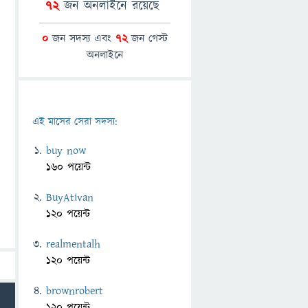
72
জন অনলাইনে রয়েছে
0
জন সদস্য এবং
72
জন গেস্ট
অনলাইনে
এই মাসের সেরা সদস্য:
buy now
160 পয়েন্ট
BuyAtivan
120 পয়েন্ট
realmentalh
120 পয়েন্ট
brownrobert
120 পয়েন্ট