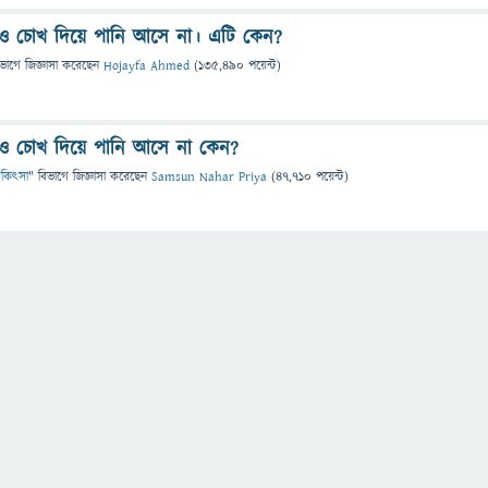
লেও চোখ দিয়ে পানি আসে না। এটি কেন?
িভাগে
জিজ্ঞাসা
করেছেন
Hojayfa Ahmed
(
135,490
পয়েন্ট)
লেও চোখ দিয়ে পানি আসে না কেন?
 চিকিৎসা
" বিভাগে
জিজ্ঞাসা
করেছেন
Samsun Nahar Priya
(
47,710
পয়েন্ট)