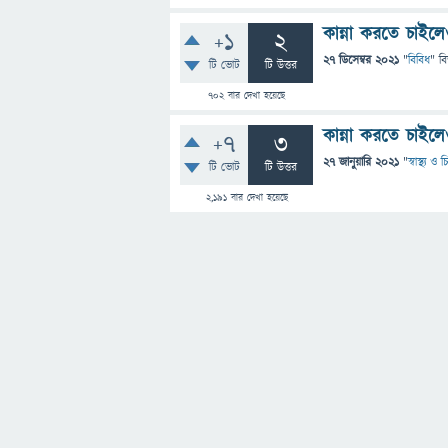
কান্না করতে চাই
+1
2
27 ডিসেম্বর 2021
"
বিবিধ
" ব
টি ভোট
টি উত্তর
702
বার দেখা হয়েছে
কান্না করতে চাই
+7
3
27 জানুয়ারি 2021
"
স্বাস্থ্য ও
টি ভোট
টি উত্তর
2,191
বার দেখা হয়েছে