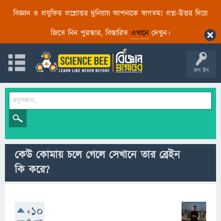
বিজ্ঞান ও প্রযুক্তির প্রশ্নোত্তর দুনিয়ায় আপনাকে স্বাগতম! প্রশ্ন-উত্তর দিয়ে
জিতে নিন পুরস্কার, বিস্তারিত
এখানে
দেখুন।
লগ ইন
কেউ কোমায় চলে গেলে সেখানে তার ব্রেইন
কি করে?
+10