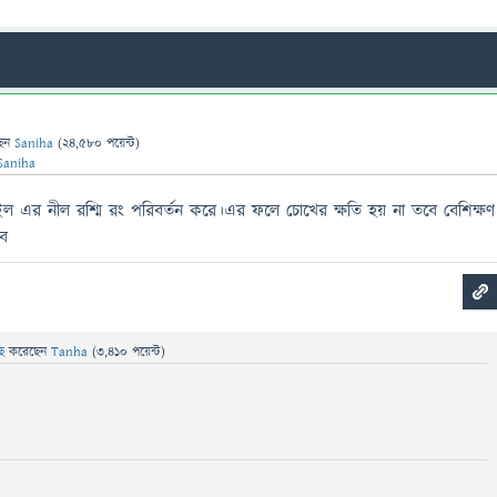
ছেন
Saniha
(
24,580
পয়েন্ট)
Saniha
 এর নীল রশ্মি রং পরিবর্তন করে।এর ফলে চোখের ক্ষতি হয় না তবে বেশিক্ষণ
বে
ছে
করেছেন
Tanha
(
3,410
পয়েন্ট)