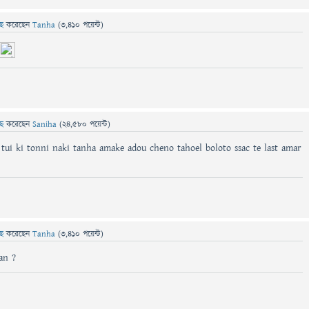
ছে
করেছেন
Tanha
(
3,410
পয়েন্ট)
ছে
করেছেন
Saniha
(
24,580
পয়েন্ট)
 tui ki tonni naki tanha amake adou cheno tahoel boloto ssac te last amar
ছে
করেছেন
Tanha
(
3,410
পয়েন্ট)
an ?