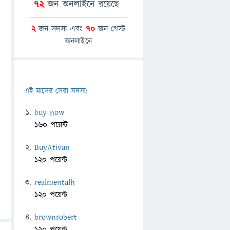
72
জন অনলাইনে রয়েছে
2
জন সদস্য এবং
70
জন গেস্ট
অনলাইনে
এই মাসের সেরা সদস্য:
buy now
160 পয়েন্ট
BuyAtivan
120 পয়েন্ট
realmentalh
120 পয়েন্ট
brownrobert
120 পয়েন্ট