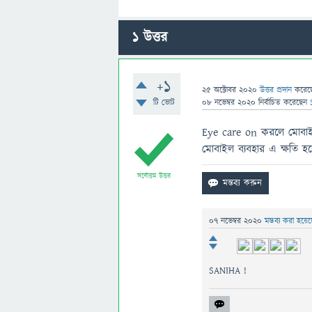
1
উত্তর
+1
25 অক্টোবর 2020
উত্তর প্রদান
করে
টি ভোট
08 নভেম্বর 2020
নির্বাচিত
করেছেন
Eye care on করলে মোবাইল
মোবাইল ব্যবহার এ ক্ষতি হ
সর্বোত্তম উত্তর
07 নভেম্বর 2020
মন্তব্য করা হয়ে
SANIHA !