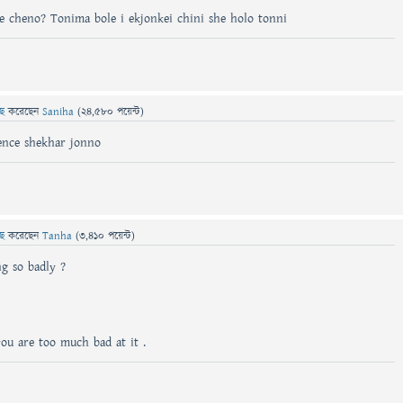
 cheno? Tonima bole i ekjonkei chini she holo tonni
ছে
করেছেন
Saniha
(
24,580
পয়েন্ট)
ience shekhar jonno
ছে
করেছেন
Tanha
(
3,410
পয়েন্ট)
g so badly ?
ou are too much bad at it .