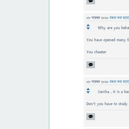
08 নভেম্বর 2020
মন্তব্য করা হয়ে
Why are you beha
You have opened many fa
You cheater
08 নভেম্বর 2020
মন্তব্য করা হয়ে
Saniha , it is a b
Don't you have to study