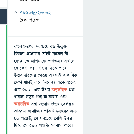
789wint2com2
100 পয়েন্ট
বাংলাদেশের সবচেয়ে বড় উন্মুক্ত
বিজ্ঞান প্রশ্নোত্তর সাইট সায়েন্স বী
QnA তে আপনাকে স্বাগতম। এখানে
যে কেউ প্রশ্ন, উত্তর দিতে পারে।
উত্তর গ্রহণের ক্ষেত্রে অবশ্যই একাধিক
সোর্স যাচাই করে নিবেন। অনেকগুলো,
প্রায় ২০০+ এর উপর
অনুত্তরিত
প্রশ্ন
থাকায় নতুন প্রশ্ন না করার এবং
অনুত্তরিত
প্রশ্ন গুলোর উত্তর দেওয়ার
আহ্বান জানাচ্ছি। প্রতিটি উত্তরের জন্য
৪০ পয়েন্ট, যে সবচেয়ে বেশি উত্তর
দিবে সে ২০০ পয়েন্ট বোনাস পাবে।