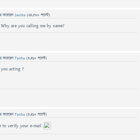
ছে
করেছেন
Saniha
(
24,580
পয়েন্ট)
Why are you calling me by name?
ছে
করেছেন
Tanha
(
3,410
পয়েন্ট)
you acting ?
ছে
করেছেন
Tanha
(
3,410
পয়েন্ট)
 to verify your e-mail .