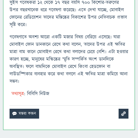
সুইস গবেষকরা ১২ থেকে ১৭ বছর বয়সি ৭০০ কিশোর-তরুণের
উপর বছরখানেক ধরে গবেষণা করেছে৷ এতে দেখা যাচ্ছে, মোবাইল
ফোনের রেডিয়েশন তাদের মস্তিষ্কের বিকাশের উপর নেতিবাচক প্রভাব
সৃষ্টি করে৷
গবেষণাতে অবশ্য আরো একটি মজার বিষয় বেরিয়ে এসেছে৷ যারা
মোবাইল ফোন ডানকানে রেখে কথা বলেন, তাদের উপর এই ক্ষতির
মাত্রা বাম কানে মোবাইল রেখে কথা বলাদের চেয়ে বেশি৷ এটা হওয়ার
কারণ হচ্ছে, মানুষের মস্কিষ্কের স্মৃতি সম্পর্কিত অংশ ডানদিকে
অবস্থিত৷ ফলে বামদিকে মোবাইল রেখে কিংবা হেডফোন বা
লাউডস্পিকার ব্যবহার করে কথা বললে এই ক্ষতির মাত্রা কমিয়ে আনা
সম্ভব৷
তথ্যসূত্র
: বিবিসি নিউজ