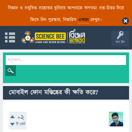
বিজ্ঞান ও প্রযুক্তির প্রশ্নোত্তর দুনিয়ায় আপনাকে স্বাগতম! প্রশ্ন-উত্তর দিয়ে
জিতে নিন পুরস্কার, বিস্তারিত
এখানে
দেখুন।
লগ ইন
মোবাইল ফোন মস্তিষ্কের কী ক্ষতি করে?
+2
টি ভোট