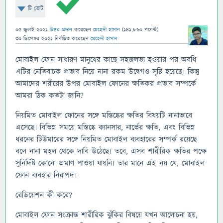
টি ভোট
05 জুলাই 2021
উত্তর প্রদান
করেছেন
মেহেদী হাসান
(
141,860
পয়েন্ট)
30 ডিসেম্বর 2021
নির্বাচিত
করেছেন
মেহেদী হাসান
মোবাইল ফোন সাধারণ মানুষের কাছে সহজলভ্য হওয়ার পর অবধি
এটির নেতিবাচক প্রভাব নিয়ে নানা রকম উদ্বেগও সৃষ্টি হয়েছে৷ কিন্তু
আমাদের শরীরের উপর মোবাইল ফোনের ক্ষতিকর প্রভাব সম্পর্কে
আমরা ঠিক কতটা জানি?
নিয়মিত মোবাইল ফোনের সঙ্গে মস্তিষ্কের ক্ষতির বিষয়টি নানাভাবে
এসেছে৷ বিভিন্ন সময়ে মস্তিষ্কে ক্যানসার, নার্ভের ক্ষতি, এবং বিভিন্ন
ধরনের টিউমারের সঙ্গে নিয়মিত মোবাইল ব্যবহারের সম্পর্ক রয়েছে
বলে নানা মহল থেকে দাবি উঠেছে৷ তবে, এসব শারীরিক ক্ষতির পক্ষে
সুনির্দিষ্ট কোনো প্রমাণ পাওয়া যায়নি৷ তার মানে এই নয় যে, মোবাইল
ফোন ব্যবহার নিরাপদ৷
রেডিয়েশন কী করে?
মোবাইল ফোন সংক্রান্ত শারীরিক ঝুঁকির বিষয়ে যখন আলোচনা হয়,