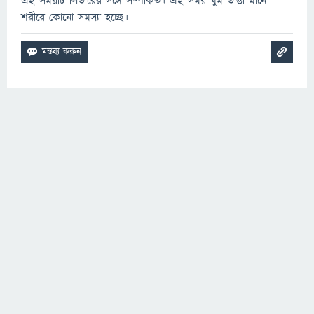
এই সময়টি লিভারের সঙ্গে সম্পর্কিত। এই সময় ঘুম ভাঙা মানে
শরীরে কোনো সমস্যা হচ্ছে।