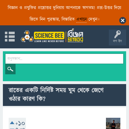
বিজ্ঞান ও প্রযুক্তির প্রশ্নোত্তর দুনিয়ায় আপনাকে স্বাগতম! প্রশ্ন-উত্তর দিয়ে
জিতে নিন পুরস্কার, বিস্তারিত
এখানে
দেখুন।
লগ ইন
রাতের একটি নির্দিষ্ট সময় ঘুম থেকে জেগে
ওঠার কারণ কি?
+10