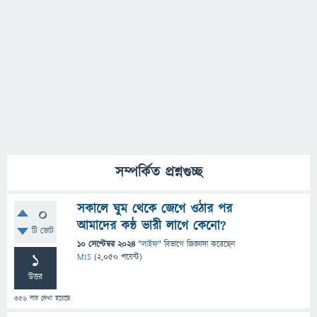
সম্পর্কিত প্রশ্নগুচ্ছ
সকালে ঘুম থেকে জেগে ওঠার পর
0
আমাদের কন্ঠ ভারী লাগে কেনো?
টি ভোট
10 সেপ্টেম্বর 2024
"
লাইফ
" বিভাগে
জিজ্ঞাসা
করেছেন
1
MIS
(
2,050
পয়েন্ট)
উত্তর
356
বার দেখা হয়েছে