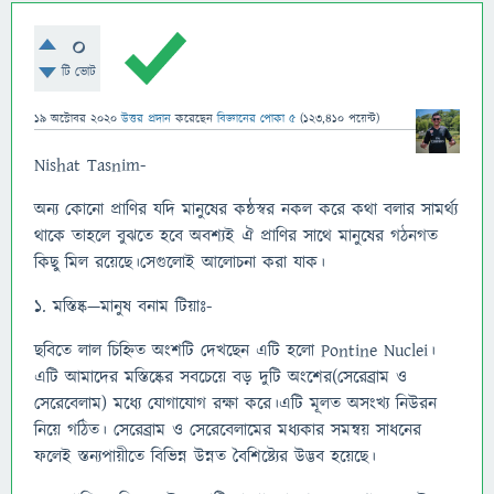
0
টি ভোট
19 অক্টোবর 2020
উত্তর প্রদান
করেছেন
বিজ্ঞানের পোকা ৫
(
123,410
পয়েন্ট)
Nishat Tasnim-
অন্য কোনো প্রাণির যদি মানুষের কন্ঠস্বর নকল করে কথা বলার সামর্থ্য
থাকে তাহলে বুঝতে হবে অবশ্যই ঐ প্রাণির সাথে মানুষের গঠনগত
কিছু মিল রয়েছে।সেগুলোই আলোচনা করা যাক।
১. মস্তিষ্ক—মানুষ বনাম টিয়াঃ-
ছবিতে লাল চিহ্নিত অংশটি দেখছেন এটি হলো Pontine Nuclei।
এটি আমাদের মস্তিষ্কের সবচেয়ে বড় দুটি অংশের(সেরেব্রাম ও
সেরেবেলাম) মধ্যে যোগাযোগ রক্ষা করে।এটি মূলত অসংখ্য নিউরন
নিয়ে গঠিত। সেরেব্রাম ও সেরেবেলামের মধ্যকার সমন্বয় সাধনের
ফলেই স্তন্যপায়ীতে বিভিন্ন উন্নত বৈশিষ্ট্যের উদ্ভব হয়েছে।