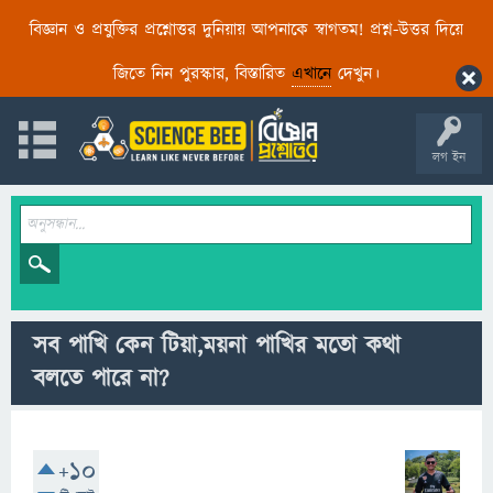
বিজ্ঞান ও প্রযুক্তির প্রশ্নোত্তর দুনিয়ায় আপনাকে স্বাগতম! প্রশ্ন-উত্তর দিয়ে
জিতে নিন পুরস্কার, বিস্তারিত
এখানে
দেখুন।
লগ ইন
সব পাখি কেন টিয়া,ময়না পাখির মতো কথা
বলতে পারে না?
+10