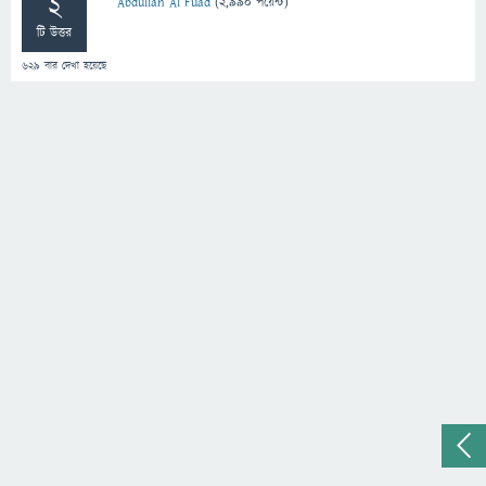
2
Abdullah Al Fuad
(
2,990
পয়েন্ট)
টি উত্তর
629
বার দেখা হয়েছে