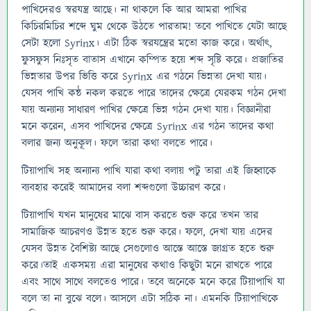
পাখিদেরও স্বরযন্ত্র আছে। না থাকলে কি আর আমরা পাখির
কিচিরমিচির শব্দে ঘুম থেকে উঠতে পারতাম! তবে পাখিতে যেটা আছে
সেটা হলো Syrinx। এটা ঠিক স্বরযন্ত্রের মতো কাজ করে। অর্থাৎ,
ফুসফুস নিঃসৃত বাতাস এখানে কম্পিত হয়ে শব্দ সৃষ্টি করে। প্রজাতির
ভিন্নতার উপর ভিত্তি করে Syrinx এর গঠনে ভিন্নতা দেখা যায়।
যেসব পাখি কন্ঠ নকল করতে পারে তাদের ক্ষেত্রে যেরকম গঠন দেখা
যায় অন্যান্য সাধারণ পাখির ক্ষেত্রে ভিন্ন গঠন দেখা যায়। বিজ্ঞানীরা
মনে করেন, এসব পাখিদের ক্ষেত্রে Syrinx এর গঠন তাদের কথা
বলার জন্য অনুকূল। ফলে তারা কথা বলতে পারে।
টিয়াপাখি সহ অন্যান্য পাখি যারা কথা বলায় পটু তারা এই জিহ্বাকে
ব্যবহার করেই আমাদের বলা শব্দগুলো উচ্চারণ করে।
টিয়াপাখি যখন মানুষের মাঝে বাস করতে শুরু করে তখন তার
সামাজিক আচরণও উন্নত হতে শুরু করে। ফলে, দেখা যায় এদের
যেসব উন্নত বৈশিষ্ট্য আছে সেগুলোও আস্তে আস্তে জাগ্রত হতে শুরু
করে।তাই একসময় এরা মানুষের কথাও কিছুটা মনে রাখতে পারে
এবং সাথে সাথে বলতেও পারে। তবে অনেকে মনে করে টিয়াপাখি যা
বলে তা না বুঝে বলে। আসলে এটা সঠিক না। এমনকি টিয়াপাখিকে