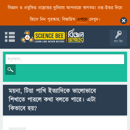
বিজ্ঞান ও প্রযুক্তির প্রশ্নোত্তর দুনিয়ায় আপনাকে স্বাগতম! প্রশ্ন-উত্তর দিয়ে
জিতে নিন পুরস্কার, বিস্তারিত
এখানে
দেখুন।
লগ ইন
ময়না, টিয়া পাখি ইত্যাদিকে ভালোভাবে
শিখাতে পারলে কথা বলতে পারে। এটা
কিভাবে হয়?