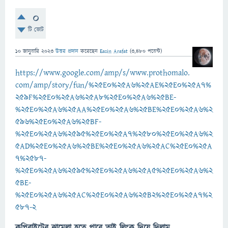
0
টি ভোট
10 জানুয়ারি 2023
উত্তর প্রদান
করেছেন
Easin Arafat
(
3,480
পয়েন্ট)
https://www.google.com/amp/s/www.prothomalo.
com/amp/story/fun/%25E0%25A6%25AE%25E0%25A7%
259F%25E0%25A6%25A8%25E0%25A6%25BE-
%25E0%25A6%25AA%25E0%25A6%25BE%25E0%25A6%2
596%25E0%25A6%25BF-
%25E0%25A6%2595%25E0%25A7%2580%25E0%25A6%2
5AD%25E0%25A6%25BE%25E0%25A6%25AC%25E0%25A
7%2587-
%25E0%25A6%2595%25E0%25A6%25A5%25E0%25A6%2
5BE-
%25E0%25A6%25AC%25E0%25A6%25B2%25E0%25A7%2
587-2
কপিরাইটের
ঝামেলা
হতে
পারে
তাই
লিংক
দিয়ে
দিলাম