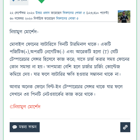
22 সেপ্টেম্বর 2020
উত্তর প্রদান
করেছেন
বিজ্ঞানের পোকা ৫
(
123,410
পয়েন্ট)
30 নভেম্বর 2020
নির্বাচিত
করেছেন
বিজ্ঞানের পোকা ৫
নিয়ামুল মোর্শেদ-
মোবাইল ফোনের ব্যাটারিতে তিনটি টারমিনাল থাকে। একটি
পজিটিভ(+),অপরটি নেগেটিভ(-) এবং আরেকটি হলো (T) যেটি
টেম্পারেচার সেন্সর হিসেবে কাজ করে; যাতে চার্জ করার সময় ফোনের
কোন সমস্যা না হয়। তাপমাত্রা বেশি হলে চার্জার চার্জিং ভোল্টেজ
কমিয়ে দেয়। যার ফলে ব্যাটারির ক্ষতি হওয়ার সম্ভাবনা থাকে না।
আবার অনেক ফোনে বিল্ট-ইন টেম্পারেচার সেন্সর থাকে যার ফলে
সেখানে ৩য় পিনটি নেটওয়ার্কের কাজ করে থাকে।
©নিয়ামুল মোর্শেদ