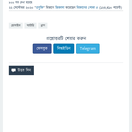
966
বার দেখা হয়েছে
22 সেপ্টেম্বর 2020
"
প্রযুক্তি
" বিভাগে
জিজ্ঞাসা
করেছেন
বিজ্ঞানের পোকা ৫
(
123,410
পয়েন্ট)
মোবাইল
ব্যাটারি
প্লাগ
প্রশ্নোত্তরটি শেয়ার করুন
ফেসবুক
লিঙ্কইডিন
Telegram