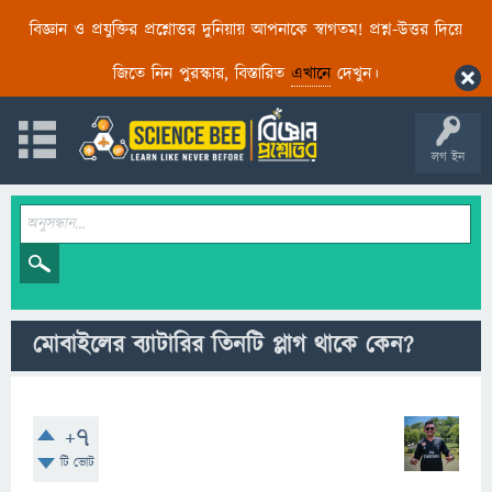
বিজ্ঞান ও প্রযুক্তির প্রশ্নোত্তর দুনিয়ায় আপনাকে স্বাগতম! প্রশ্ন-উত্তর দিয়ে
জিতে নিন পুরস্কার, বিস্তারিত
এখানে
দেখুন।
লগ ইন
মোবাইলের ব্যাটারির তিনটি প্লাগ থাকে কেন?
+7
টি ভোট