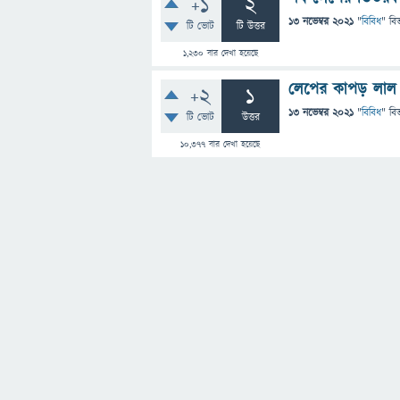
+1
2
13 নভেম্বর 2021
"
বিবিধ
" বি
টি ভোট
টি উত্তর
1,230
বার দেখা হয়েছে
লেপের কাপড় লাল
+2
1
13 নভেম্বর 2021
"
বিবিধ
" বি
টি ভোট
উত্তর
10,377
বার দেখা হয়েছে