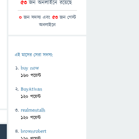
53
জন অনলাইনে রয়েছে
0
জন সদস্য এবং
53
জন গেস্ট
অনলাইনে
এই মাসের সেরা সদস্য:
buy now
160 পয়েন্ট
BuyAtivan
120 পয়েন্ট
realmentalh
120 পয়েন্ট
brownrobert
120 পয়েন্ট