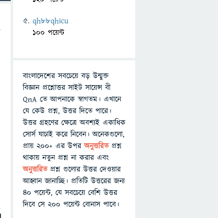
qh88qhicu
100 পয়েন্ট
বাংলাদেশের সবচেয়ে বড় উন্মুক্ত
বিজ্ঞান প্রশ্নোত্তর সাইট সায়েন্স বী
QnA তে আপনাকে স্বাগতম। এখানে
যে কেউ প্রশ্ন, উত্তর দিতে পারে।
উত্তর গ্রহণের ক্ষেত্রে অবশ্যই একাধিক
সোর্স যাচাই করে নিবেন। অনেকগুলো,
প্রায় ২০০+ এর উপর
অনুত্তরিত
প্রশ্ন
থাকায় নতুন প্রশ্ন না করার এবং
অনুত্তরিত
প্রশ্ন গুলোর উত্তর দেওয়ার
আহ্বান জানাচ্ছি। প্রতিটি উত্তরের জন্য
৪০ পয়েন্ট, যে সবচেয়ে বেশি উত্তর
দিবে সে ২০০ পয়েন্ট বোনাস পাবে।