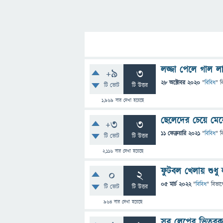
লজ্জা পেলে গাল 
+9
3
28 অক্টোবর 2020
"
বিবিধ
" ব
টি ভোট
টি উত্তর
1,969
বার দেখা হয়েছে
ছেলেদের চেয়ে মেয়
+3
3
11 ফেব্রুয়ারি 2021
"
বিবিধ
" ব
টি ভোট
টি উত্তর
2,116
বার দেখা হয়েছে
ফুটবল খেলায় শুধু 
0
2
05 মার্চ 2022
"
বিবিধ
" বিভাগ
টি ভোট
টি উত্তর
964
বার দেখা হয়েছে
সব লেপের ভিতরক