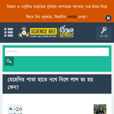
বিজ্ঞান ও প্রযুক্তির প্রশ্নোত্তর দুনিয়ায় আপনাকে স্বাগতম! প্রশ্ন-উত্তর দিয়ে
জিতে নিন পুরস্কার, বিস্তারিত
এখানে
দেখুন।
লগ ইন
মেহেদির পাতা হাতে নখে নিলে লাল রং হয়
কেন?
+10