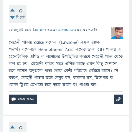
0
টি ভোট
28 জানুয়ারি 2022
উত্তর প্রদান
করেছেন
Subrata Saha
(
15,210
পয়েন্ট)
মেহেদী পাতায় রয়েছে লসোন (Lawsone) নামক রঞ্জক
পদার্থ। লসোনকে Hennotannic Acid নামেও ডাকা হয়। পাতায় এ
হেনোট্যানিক এসিড বা লসোনের উপস্থিতির কারণে মেহেদী পাতা থেকে
লাল রং হয়। মেহেদী পাতার মন্ডে এসিড আছে এমন কিছু মেশানো
হলে লসোন অনুগুলো পাতা থেকে বেশী পরিমাণে বেরিয়ে আসে। সে
কারণ, মেহেদী পাতার মন্ডে লেবুর রস, কমলার রস, ভিনেগার বা
কোল্ড ড্রিংক মেশানো হলে ত্বকে ভালো রং পাওয়া যায়।
0