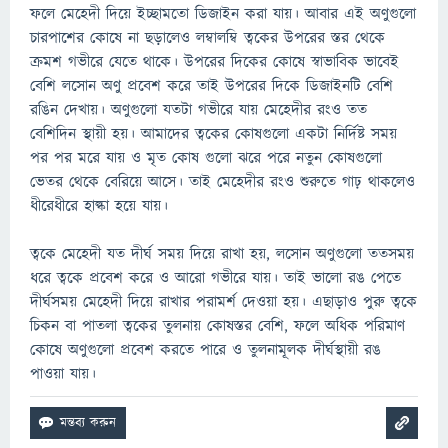
ফলে মেহেদী দিয়ে ইচ্ছামতো ডিজাইন করা যায়। আবার এই অণুগুলো
চারপাশের কোষে না ছড়ালেও লম্বালম্বি ত্বকের উপরের স্তর থেকে
ক্রমশ গভীরে যেতে থাকে। উপরের দিকের কোষে স্বাভাবিক ভাবেই
বেশি লসোন অণু প্রবেশ করে তাই উপরের দিকে ডিজাইনটি বেশি
রঙিন দেখায়। অণুগুলো যতটা গভীরে যায় মেহেদীর রংও তত
বেশিদিন স্থায়ী হয়। আমাদের ত্বকের কোষগুলো একটা নির্দিষ্ট সময়
পর পর মরে যায় ও মৃত কোষ গুলো ঝরে পরে নতুন কোষগুলো
ভেতর থেকে বেরিয়ে আসে। তাই মেহেদীর রংও শুরুতে গাঢ় থাকলেও
ধীরেধীরে হাল্কা হয়ে যায়।
ত্বকে মেহেদী যত দীর্ঘ সময় দিয়ে রাখা হয়, লসোন অণুগুলো ততসময়
ধরে ত্বকে প্রবেশ করে ও আরো গভীরে যায়। তাই ভালো রঙ পেতে
দীর্ঘসময় মেহেদী দিয়ে রাখার পরামর্শ দেওয়া হয়। এছাড়াও পুরু ত্বকে
চিকন বা পাতলা ত্বকের তুলনায় কোষস্তর বেশি, ফলে অধিক পরিমাণ
কোষে অণুগুলো প্রবেশ করতে পারে ও তুলনামূলক দীর্ঘস্থায়ী রঙ
পাওয়া যায়।