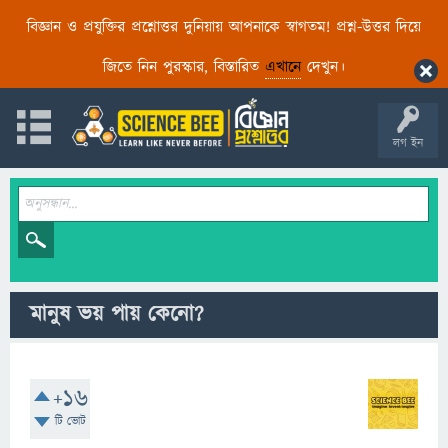
বিজ্ঞান ও প্রযুক্তির প্রশ্নোত্তর দুনিয়ায় আপনাকে স্বাগতম! প্রশ্ন-উত্তর দিয়ে
জিতে নিন পুরস্কার, বিস্তারিত
এখানে
দেখুন।
লগ ইন
মানুষ ভয় পায় কেনো?
+16
টি ভোট