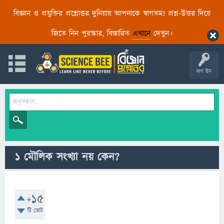
বিজ্ঞান ও প্রযুক্তির প্রশ্নোত্তর দুনিয়ায় আপনাকে স্বাগতম! প্রশ্ন-উত্তর দিয়ে
জিতে নিন পুরস্কার, বিস্তারিত
এখানে
দেখুন।
লগ ইন
১ মৌলিক সংখ্যা নয় কেন?
+15
টি ভোট