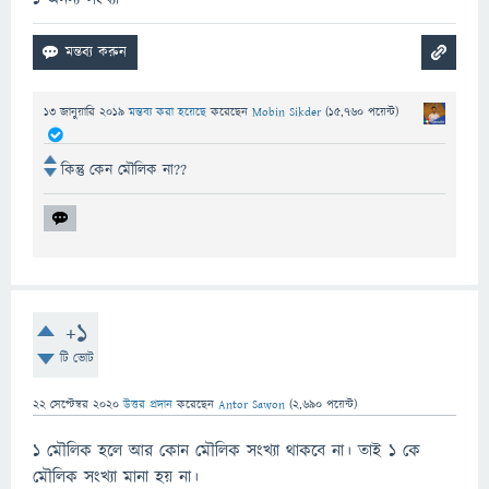
13 জানুয়ারি 2019
মন্তব্য করা হয়েছে
করেছেন
Mobin Sikder
(
15,760
পয়েন্ট)
কিন্তু কেন মৌলিক না??
+1
টি ভোট
22 সেপ্টেম্বর 2020
উত্তর প্রদান
করেছেন
Antor Sawon
(
2,690
পয়েন্ট)
১ মৌলিক হলে আর কোন মৌলিক সংখ্যা থাকবে না। তাই ১ কে
মৌলিক সংখ্যা মানা হয় না।