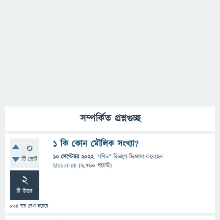
সম্পর্কিত প্রশ্নগুচ্ছ
১ কি কোন মৌলিক সংখ্যা?
0
10 সেপ্টেম্বর 2022
"
গণিত
" বিভাগে
জিজ্ঞাসা
করেছেন
টি ভোট
Msknirob
(
6,760
পয়েন্ট)
2
টি উত্তর
834
বার দেখা হয়েছে