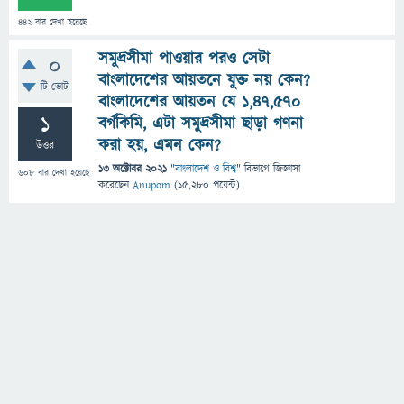
442
বার দেখা হয়েছে
সমুদ্রসীমা পাওয়ার পরও সেটা
0
বাংলাদেশের আয়তনে যুক্ত নয় কেন?
টি ভোট
বাংলাদেশের আয়তন যে ১,৪৭,৫৭০
1
বর্গকিমি, এটা সমুদ্রসীমা ছাড়া গণনা
করা হয়, এমন কেন?
উত্তর
13 অক্টোবর 2021
"
বাংলাদেশ ও বিশ্ব
" বিভাগে
জিজ্ঞাসা
608
বার দেখা হয়েছে
করেছেন
Anupom
(
15,280
পয়েন্ট)