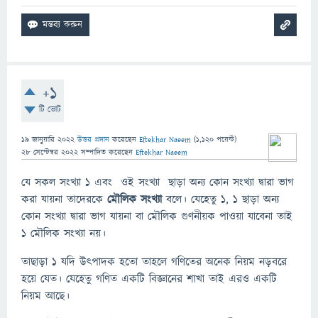
+1
টি ভোট
19 জানুয়ারি 2022
উত্তর প্রদান
করেছেন
Eftekhar Naeem
(
1,120
পয়েন্ট)
28 সেপ্টেম্বর 2022
সম্পাদিত
করেছেন
Eftekhar Naeem
যে সকল সংখ্যা ১ এবং ওই সংখ্যা ছাড়া অন্য কোন সংখ্যা দ্বারা ভাগ
করা যায়না তাদেরকে
মৌলিক সংখ্যা
বলে। যেহেতু ১, ১ ছাড়া অন্য
কোন সংখ্যা দ্বারা ভাগ যায়না বা মৌলিক গুণনীয়ক পাওয়া যাবেনা তাই
১ মৌলিক সংখ্যা নয়।
তাছাড়া ১ যদি উৎপাদক হতো তাহলে গণিতের অনেক নিয়ম নড়বরে
হয়ে যেত। যেহেতু গণিত একটি বিজ্ঞানের শাখা তাই এরও একটি
নিয়ম আছে।