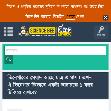
বিজ্ঞান ও প্রযুক্তির প্রশ্নোত্তর দুনিয়ায় আপনাকে স্বাগতম! প্রশ্ন-উত্তর দিয়ে
জিতে নিন পুরস্কার, বিস্তারিত
এখানে
দেখুন।
লগ ইন
ভিনেগারের মেয়াদ আছে মাত্র ৩ মাস। এখন
ঐ ভিনেগার কিভাবে একটা আচারকে ১ বছর
টিকিয়ে রাখবে?