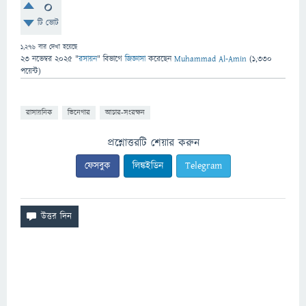
0
টি ভোট
1,276
বার দেখা হয়েছে
23 নভেম্বর 2025
"
রসায়ন
" বিভাগে
জিজ্ঞাসা
করেছেন
Muhammad Al-Amin
(
1,330
পয়েন্ট)
রাসায়নিক
ভিনেগার
আচার-সংরক্ষন
প্রশ্নোত্তরটি শেয়ার করুন
ফেসবুক
লিঙ্কইডিন
Telegram