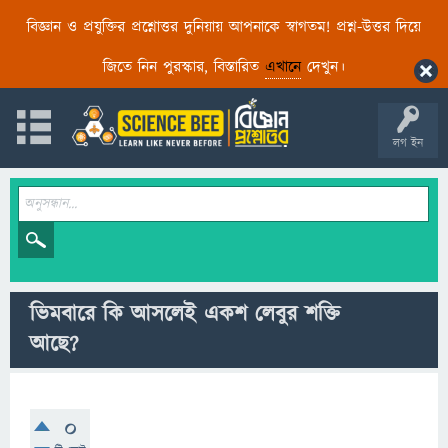
বিজ্ঞান ও প্রযুক্তির প্রশ্নোত্তর দুনিয়ায় আপনাকে স্বাগতম! প্রশ্ন-উত্তর দিয়ে
জিতে নিন পুরস্কার, বিস্তারিত
এখানে
দেখুন।
লগ ইন
ভিমবারে কি আসলেই একশ লেবুর শক্তি
আছে?
0