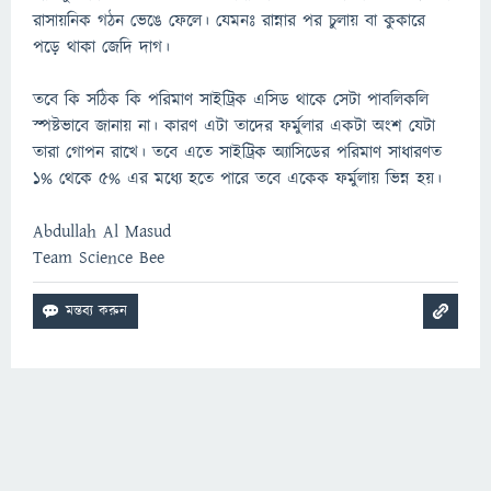
রাসায়নিক গঠন ভেঙে ফেলে। যেমনঃ রান্নার পর চুলায় বা কুকারে
পড়ে থাকা জেদি দাগ।
তবে কি সঠিক কি পরিমাণ সাইট্রিক এসিড থাকে সেটা পাবলিকলি
স্পষ্টভাবে জানায় না। কারণ এটা তাদের ফর্মুলার একটা অংশ যেটা
তারা গোপন রাখে। তবে এতে সাইট্রিক অ্যাসিডের পরিমাণ সাধারণত
১% থেকে ৫% এর মধ্যে হতে পারে তবে একেক ফর্মুলায় ভিন্ন হয়।
Abdullah Al Masud
Team Science Bee