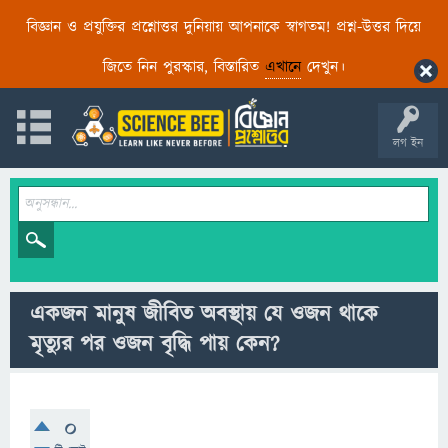
বিজ্ঞান ও প্রযুক্তির প্রশ্নোত্তর দুনিয়ায় আপনাকে স্বাগতম! প্রশ্ন-উত্তর দিয়ে
জিতে নিন পুরস্কার, বিস্তারিত
এখানে
দেখুন।
লগ ইন
একজন মানুষ জীবিত অবস্থায় যে ওজন থাকে
মৃত্যুর পর ওজন বৃদ্ধি পায় কেন?
0