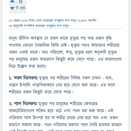
0
টি ভোট
13 এপ্রিল 2025
উত্তর প্রদান
করেছেন
আব্দুল্লাহ আল মাসুদ
(
2,400
পয়েন্ট)
05 জানুয়ারি
সম্পাদিত
করেছেন
আব্দুল্লাহ আল মাসুদ
মানুষ জীবিত অবস্থায় যে ওজন থাকে মৃত্যুর পর তার ওজন বৃদ্ধি
পাওয়ার কোনো বৈজ্ঞানিক ভিত্তি নেই। মৃত্যুর পরও আমাদের শরীরের
ওজন একই থাকে। বরং পরিবেশ, ঋতু, মৃত্যুর ধরণ অনুযায়ী মৃত্যুর
পর মানুষের ওজন সাধারণত কিছুটা কমে যেতে পারে। এর কারণগুলো
নিচে উল্লেখ করা হলোঃ
১. তরল নিঃসরণঃ
মৃত্যুর পর শরীরের বিভিন্ন তরল যেমন - ঘাম,
প্রস্রাব ইত্যাদি প্রাকৃতিকভাবে বের হয়ে যেতে শুরু করে। এর ফলে
শরীরের ওজন কিছুটা কমে যেতে পারে।
২. গ্যাস নিঃসরণঃ
মৃত্যুর পর মানুষের শরীরের ভেতরের
ব্যাকটেরিয়াগুলো সক্রিয় হয়ে ওঠে এবং পচন ধরা শুরু করে। এই
প্রক্রিয়ায় গ্যাস উৎপন্ন হয় যা শরীর থেকে বের হয়ে যায় এবং ওজন
কমাতে সাহায্য করে। পচন প্রক্রিয়ার শুরুতে গ্যাস তৈরি হওয়ার কারণে