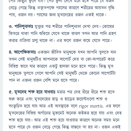
পেট কিছুটা ফুলে যায়। পেট ফুলা দেখে মনে হতে পারে যে ওজন
বেড়ে গেছে কিন্তু প্রকৃতপক্ষে গ্যাসের কারণে শরীরের আয়তন বৃদ্ধি
পায়, ওজন নয়। গ্যাসের জন্য মৃতদেহের ওজন একই থাকে।
৩. পানিশূন্যতাঃ
মৃত্যুর পর শরীরে পানিশূন্যতা দেখা দেয়। কোষের
ভিতরে থাকা পানি শুকিয়ে যেতে থাকে কারণ তখন আর পানি গ্রহণ
করার প্রক্রিয়া চালু থাকে না। এর ফলে ওজন কমে যেতে পারে।
৪. আপেক্ষিকতাঃ
একজন জীবিত মানুষকে যখন আপনি তুলতে যান
তখন সেই মানুষটিও আপনাকে সাপোর্ট দেয় বা কো-অপারেট করে
বিভিন্ন ভাবে যার কারণে একটু হালকা মনে হতে পারে। কিন্তু মৃত
মানুষকে তুলতে গেলে আপনি সেই মানুষটি থেকে কোনো সাপোর্টটা
পান না এজন্য ওজন বেশি মনে হতে পারে।
৫. মৃতদেহ শক্ত হয়ে যাওয়াঃ
মরার পর দেহ ধীরে ধীরে শক্ত হতে
শুরু করে এবং মৃতদেহের হাড় ও হাড়ের জয়েন্টগুলো শক্ত ও
সংকুচিত হয়ে যায় আর এই অবস্থাকে বলে rigor mortis. এর ফলে
মৃতদেহের বিভিন্ন অর্গানের মুভমেট অনেক কষ্টকর হয়ে যায় এবং দেহ
শক্ত হয়ে যায়। আর এই শক্ত হয়ে যাওয়ার কারণে অনেক সময় মনে
হতে পারে যে ওজন বেড়ে গেছে কিন্তু বাস্তবে তা হয় না। ওজন একই