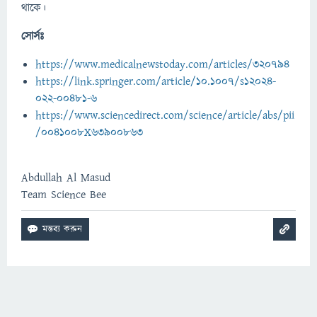
থাকে।
সোর্সঃ
https://www.medicalnewstoday.com/articles/320794
https://link.springer.com/article/10.1007/s12024-
022-00481-6
https://www.sciencedirect.com/science/article/abs/pii
/0041008X63900863
Abdullah Al Masud
Team Science Bee