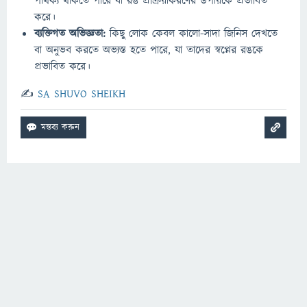
পার্থক্য থাকতে পারে যা রঙ প্রক্রিয়াকরণের উপায়কে প্রভাবিত
করে।
ব্যক্তিগত অভিজ্ঞতা:
কিছু লোক কেবল কালো-সাদা জিনিস দেখতে
বা অনুভব করতে অভ্যস্ত হতে পারে, যা তাদের স্বপ্নের রঙকে
প্রভাবিত করে।
✍️
SA SHUVO SHEIKH