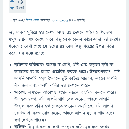
+1
টি ভোট
06 জুন 2024
উত্তর প্রদান
করেছেন
shuvosheikh
(
880
পয়েন্ট)
হ্যাঁ, আমরা ঘুমিয়ে স্বপ্ন দেখার সময় রঙ দেখতে পাই। বেশিরভাগ
মানুষ রঙিন স্বপ্ন দেখে, তবে কিছু লোক কেবল কালো-সাদা স্বপ্ন দেখে।
গবেষণায় দেখা গেছে যে স্বপ্নের রঙ বেশ কিছু বিষয়ের উপর নির্ভর
করে, যার মধ্যে রয়েছে:
ব্যক্তিগত অভিজ্ঞতা:
আমরা যা দেখি, শুনি এবং অনুভব করি তা
আমাদের স্বপ্নের রঙকে প্রভাবিত করতে পারে। উদাহরণস্বরূপ, যদি
আপনি সম্প্রতি সমুদ্র সৈকতে ছুটি কাটিয়ে থাকেন, তাহলে আপনি
নীল জল এবং বাদামী বালির স্বপ্ন দেখতে পারেন।
আবেগ:
আমাদের আবেগও স্বপ্নের রঙকে প্রভাবিত করতে পারে।
উদাহরণস্বরূপ, যদি আপনি খুশি বোধ করেন, তাহলে আপনি
উজ্জ্বল এবং রঙিন স্বপ্ন দেখতে পারেন। অন্যদিকে, যদি আপনি
দুঃখিত বা বিরক্ত বোধ করেন, তাহলে আপনি মৃদু বা গাঢ় রঙের
স্বপ্ন দেখতে পারেন।
ব্যক্তিত্ব:
কিছু গবেষণায় দেখা গেছে যে ব্যক্তিত্বের ধরণ স্বপ্নের