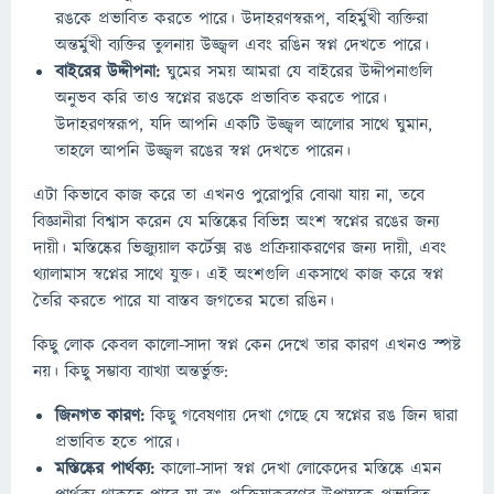
রঙকে প্রভাবিত করতে পারে। উদাহরণস্বরূপ, বহির্মুখী ব্যক্তিরা
অন্তর্মুখী ব্যক্তির তুলনায় উজ্জ্বল এবং রঙিন স্বপ্ন দেখতে পারে।
বাইরের উদ্দীপনা:
ঘুমের সময় আমরা যে বাইরের উদ্দীপনাগুলি
অনুভব করি তাও স্বপ্নের রঙকে প্রভাবিত করতে পারে।
উদাহরণস্বরূপ, যদি আপনি একটি উজ্জ্বল আলোর সাথে ঘুমান,
তাহলে আপনি উজ্জ্বল রঙের স্বপ্ন দেখতে পারেন।
এটা কিভাবে কাজ করে তা এখনও পুরোপুরি বোঝা যায় না, তবে
বিজ্ঞানীরা বিশ্বাস করেন যে মস্তিষ্কের বিভিন্ন অংশ স্বপ্নের রঙের জন্য
দায়ী। মস্তিষ্কের ভিজ্যুয়াল কর্টেক্স রঙ প্রক্রিয়াকরণের জন্য দায়ী, এবং
থ্যালামাস স্বপ্নের সাথে যুক্ত। এই অংশগুলি একসাথে কাজ করে স্বপ্ন
তৈরি করতে পারে যা বাস্তব জগতের মতো রঙিন।
কিছু লোক কেবল কালো-সাদা স্বপ্ন কেন দেখে তার কারণ এখনও স্পষ্ট
নয়। কিছু সম্ভাব্য ব্যাখ্যা অন্তর্ভুক্ত:
জিনগত কারণ:
কিছু গবেষণায় দেখা গেছে যে স্বপ্নের রঙ জিন দ্বারা
প্রভাবিত হতে পারে।
মস্তিষ্কের পার্থক্য:
কালো-সাদা স্বপ্ন দেখা লোকেদের মস্তিষ্কে এমন