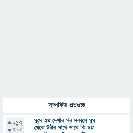
সম্পর্কিত প্রশ্নগুচ্ছ
ঘুমে স্বপ্ন দেখার পর সকালে ঘুম
+17
থেকে উঠার সাথে সাথে কি স্বপ্ন
টি ভোট