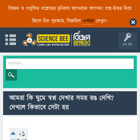
বিজ্ঞান ও প্রযুক্তির প্রশ্নোত্তর দুনিয়ায় আপনাকে স্বাগতম! প্রশ্ন-উত্তর দিয়ে
জিতে নিন পুরস্কার, বিস্তারিত
এখানে
দেখুন।
লগ ইন
আমরা কি ঘুমে স্বপ্ন দেখার সময় রঙ দেখি?
দেখলে কিভাবে সেটা হয়
+1