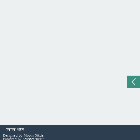
মতামত পাঠান
Designed by
Mobin Sikder
Powered by
Science Bee