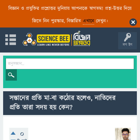
বিজ্ঞান ও প্রযুক্তির প্রশ্নোত্তর দুনিয়ায় আপনাকে স্বাগতম! প্রশ্ন-উত্তর দিয়ে
জিতে নিন পুরস্কার, বিস্তারিত
এখানে
দেখুন।
লগ ইন
সন্তানের প্রতি মা-বা কঠোর হলেও, নাতিদের
প্রতি তারা সদয় হয় কেন?
0