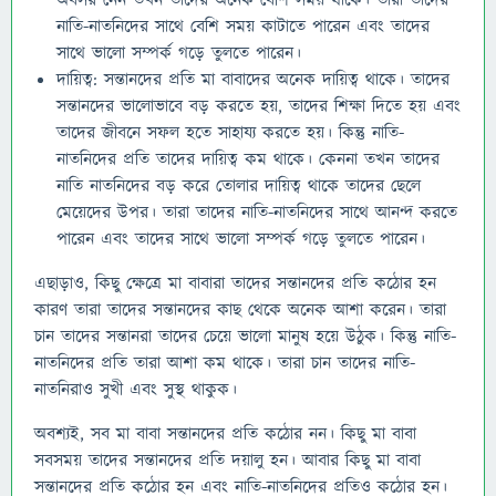
অবসর নেন তখন তাদের অনেক বেশি সময় থাকে। তারা তাদের
নাতি-নাতনিদের সাথে বেশি সময় কাটাতে পারেন এবং তাদের
সাথে ভালো সম্পর্ক গড়ে তুলতে পারেন।
দায়িত্ব: সন্তানদের প্রতি মা বাবাদের অনেক দায়িত্ব থাকে। তাদের
সন্তানদের ভালোভাবে বড় করতে হয়, তাদের শিক্ষা দিতে হয় এবং
তাদের জীবনে সফল হতে সাহায্য করতে হয়। কিন্তু নাতি-
নাতনিদের প্রতি তাদের দায়িত্ব কম থাকে। কেননা তখন তাদের
নাতি নাতনিদের বড় করে তোলার দায়িত্ব থাকে তাদের ছেলে
মেয়েদের উপর। তারা তাদের নাতি-নাতনিদের সাথে আনন্দ করতে
পারেন এবং তাদের সাথে ভালো সম্পর্ক গড়ে তুলতে পারেন।
এছাড়াও, কিছু ক্ষেত্রে মা বাবারা তাদের সন্তানদের প্রতি কঠোর হন
কারণ তারা তাদের সন্তানদের কাছ থেকে অনেক আশা করেন। তারা
চান তাদের সন্তানরা তাদের চেয়ে ভালো মানুষ হয়ে উঠুক। কিন্তু নাতি-
নাতনিদের প্রতি তারা আশা কম থাকে। তারা চান তাদের নাতি-
নাতনিরাও সুখী এবং সুস্থ থাকুক।
অবশ্যই, সব মা বাবা সন্তানদের প্রতি কঠোর নন। কিছু মা বাবা
সবসময় তাদের সন্তানদের প্রতি দয়ালু হন। আবার কিছু মা বাবা
সন্তানদের প্রতি কঠোর হন এবং নাতি-নাতনিদের প্রতিও কঠোর হন।