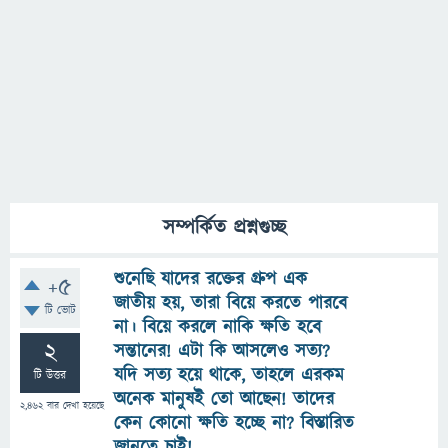
সম্পর্কিত প্রশ্নগুচ্ছ
শুনেছি যাদের রক্তের গ্রুপ এক
+5
জাতীয় হয়, তারা বিয়ে করতে পারবে
টি ভোট
না। বিয়ে করলে নাকি ক্ষতি হবে
2
সন্তানের! এটা কি আসলেও সত্য?
যদি সত্য হয়ে থাকে, তাহলে এরকম
টি উত্তর
অনেক মানুষই তো আছেন! তাদের
2,462
বার দেখা হয়েছে
কেন কোনো ক্ষতি হচ্ছে না? বিস্তারিত
জানতে চাই!