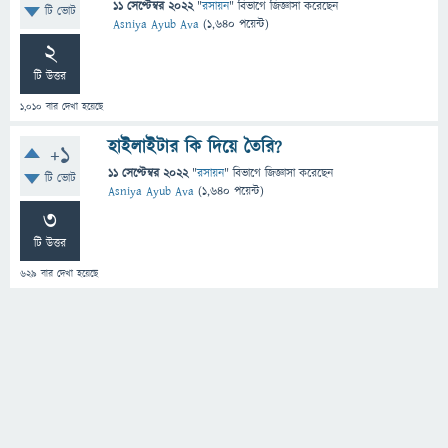
11 সেপ্টেম্বর 2022
"
রসায়ন
" বিভাগে
জিজ্ঞাসা
করেছেন
টি ভোট
Asniya Ayub Ava
(
1,640
পয়েন্ট)
2
টি উত্তর
1,010
বার দেখা হয়েছে
হাইলাইটার কি দিয়ে তৈরি?
+1
11 সেপ্টেম্বর 2022
"
রসায়ন
" বিভাগে
জিজ্ঞাসা
করেছেন
টি ভোট
Asniya Ayub Ava
(
1,640
পয়েন্ট)
3
টি উত্তর
629
বার দেখা হয়েছে