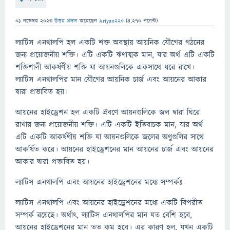
01 নভেম্বর 2023
উত্তর প্রদান
করেছেন
Ariyan220
(
4,270
পয়েন্ট)
ল্যাটিস এনথালপি হল একটি শক্ত অবস্থায় আয়নিক যৌগের গঠনের
জন্য প্রয়োজনীয় শক্তি। এটি একটি ঋণাত্মক মান, যার অর্থ এটি একটি
শক্তিশালী আকর্ষণীয় শক্তি যা আয়নগুলিকে একসাথে ধরে রাখে।
ল্যাটিস এনথালপির মান যৌগের আয়নিক চার্জ এবং আয়নের আকার
দ্বারা প্রভাবিত হয়।
আয়নের হাইড্রেশন হল একটি দ্রবণে আয়নগুলিকে জল দ্বারা ঘিরে
রাখার জন্য প্রয়োজনীয় শক্তি। এটি একটি ইতিবাচক মান, যার অর্থ
এটি একটি আকর্ষণীয় শক্তি যা আয়নগুলিকে জলের অণুগুলির সাথে
আকর্ষিত করে। আয়নের হাইড্রেশনের মান আয়নের চার্জ এবং আয়নের
আকার দ্বারা প্রভাবিত হয়।
ল্যাটিস এনথালপি এবং আয়নের হাইড্রেশনের মধ্যে সম্পর্কঃ
ল্যাটিস এনথালপি এবং আয়নের হাইড্রেশনের মধ্যে একটি বিপরীত
সম্পর্ক রয়েছে। অর্থাৎ, ল্যাটিস এনথালপির মান যত বেশি হবে,
আয়নের হাইড্রেশনের মান তত কম হবে। এর কারণ হল, যখন একটি