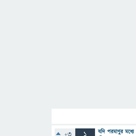
যদি পরমাণুর মধ্যে 
+3
1