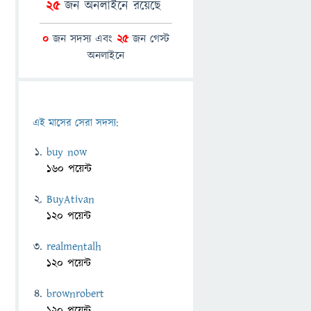
25
জন অনলাইনে রয়েছে
0
জন সদস্য এবং
25
জন গেস্ট
অনলাইনে
এই মাসের সেরা সদস্য:
buy now
160 পয়েন্ট
BuyAtivan
120 পয়েন্ট
realmentalh
120 পয়েন্ট
brownrobert
120 পয়েন্ট