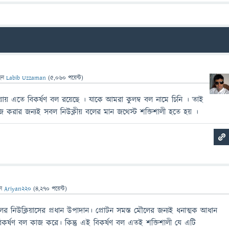
েন
Labib Uzzaman
(
5,060
পয়েন্ট)
য়ায় এতে বিকর্ষণ বল রয়েছে । যাকে আমরা কুলম্ব বল নামে চিনি । তাই
কাজ করার জন্যই সবল নিউক্লীয় বলের মান জথেস্ট শক্তিশালী হতে হয় ।
েন
Ariyan220
(
4,270
পয়েন্ট)
লের নিউক্লিয়াসের প্রধান উপাদান। প্রোটন সমস্ত মৌলের জন্যই ধনাত্মক আধান
 বিকর্ষণ বল কাজ করে। কিন্তু এই বিকর্ষণ বল এতই শক্তিশালী যে এটি