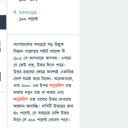
lv88top1
100 পয়েন্ট
বাংলাদেশের সবচেয়ে বড় উন্মুক্ত
বিজ্ঞান প্রশ্নোত্তর সাইট সায়েন্স বী
QnA তে আপনাকে স্বাগতম। এখানে
যে কেউ প্রশ্ন, উত্তর দিতে পারে।
উত্তর গ্রহণের ক্ষেত্রে অবশ্যই একাধিক
সোর্স যাচাই করে নিবেন। অনেকগুলো,
প্রায় ২০০+ এর উপর
অনুত্তরিত
প্রশ্ন
থাকায় নতুন প্রশ্ন না করার এবং
অনুত্তরিত
প্রশ্ন গুলোর উত্তর দেওয়ার
আহ্বান জানাচ্ছি। প্রতিটি উত্তরের জন্য
৪০ পয়েন্ট, যে সবচেয়ে বেশি উত্তর
দিবে সে ২০০ পয়েন্ট বোনাস পাবে।