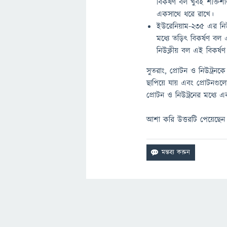
বিকর্ষণ বল খুবই শক্তিশ
একসাথে ধরে রাখে।
ইউরেনিয়াম-235 এর নিউক
মধ্যে তড়িৎ বিকর্ষণ বল 
নিউক্লীয় বল এই বিকর্ষ
সুতরাং, প্রোটন ও নিউট্রনক
ছাপিয়ে যায় এবং প্রোটনগ
প্রোটন ও নিউট্রনের মধ্যে এক
আশা করি উত্তরটি পেয়েছেন।