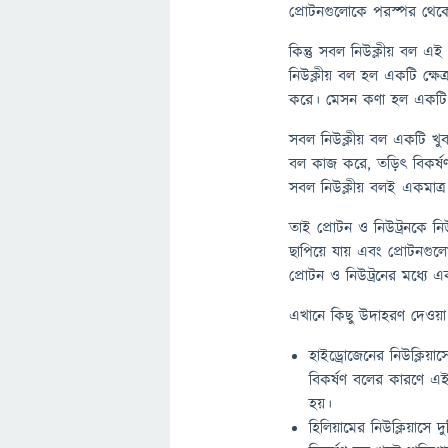
প্রোটনগুলোকে পরস্পর থেক
কিন্তু সবল নিউক্লীয় বল এ
নিউক্লীয় বল হল একটি ক্ষে
করে। মেসন কণা হল একটি অত
সবল নিউক্লীয় বল একটি খুব
বল কাজ করে, তড়িৎ বিকর্ষ
সবল নিউক্লীয় বলই একমাত্
তাই প্রোটন ও নিউট্রনকে নি
ছাপিয়ে যায় এবং প্রোটনগ
প্রোটন ও নিউট্রনের মধ্যে এক
এখানে কিছু উদাহরণ দেওয়া হ
হাইড্রোজেনের নিউক্লিয়
বিকর্ষণ বলের কারণে এই 
হয়।
হিলিয়ামের নিউক্লিয়াসে