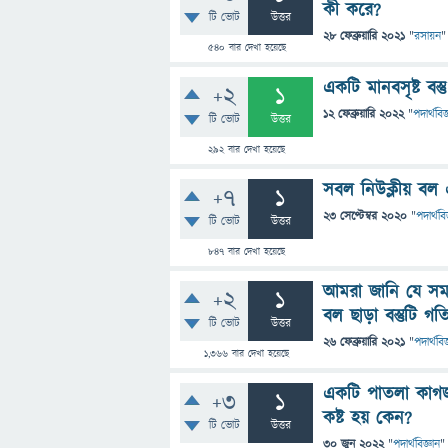
কী করে?
টি ভোট
উত্তর
28 ফেব্রুয়ারি 2021
"
রসায়ন
"
540
বার দেখা হয়েছে
একটি মানবসৃষ্ট বস্ত
+2
1
12 ফেব্রুয়ারি 2022
"
পদার্থবিজ
টি ভোট
উত্তর
292
বার দেখা হয়েছে
সবল নিউক্লীয় বল এর
+7
1
23 সেপ্টেম্বর 2020
"
পদার্থবি
টি ভোট
উত্তর
847
বার দেখা হয়েছে
আমরা জানি যে সমবে
+2
1
বল ছাড়া বস্তুটি গ
টি ভোট
উত্তর
26 ফেব্রুয়ারি 2021
"
পদার্থবিজ
1,366
বার দেখা হয়েছে
একটি পাতলা কাগজ 
+3
1
কষ্ট হয় কেন?
টি ভোট
উত্তর
30 জুন 2022
"
পদার্থবিজ্ঞান
"