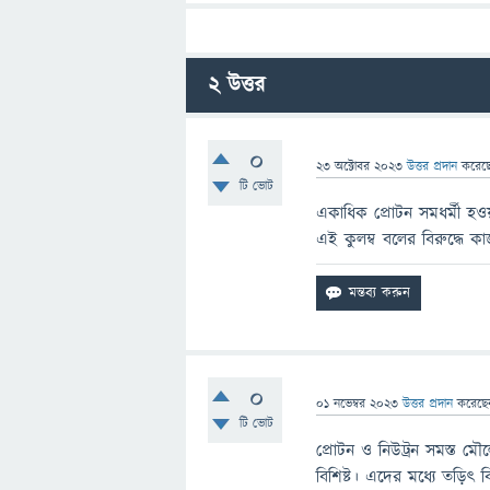
2
উত্তর
0
23 অক্টোবর 2023
উত্তর প্রদান
করেছ
টি ভোট
একাধিক প্রোটন সমধর্মী হও
এই কুলম্ব বলের বিরুদ্ধে 
0
01 নভেম্বর 2023
উত্তর প্রদান
করেছ
টি ভোট
প্রোটন ও নিউট্রন সমস্ত মৌ
বিশিষ্ট। এদের মধ্যে তড়িৎ