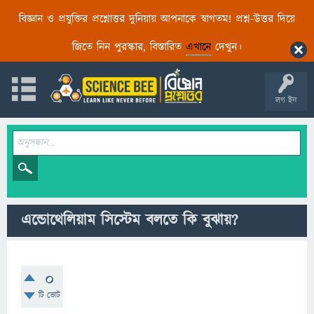
বিজ্ঞান ও প্রযুক্তির প্রশ্নোত্তর দুনিয়ায় আপনাকে স্বাগতম! প্রশ্ন-উত্তর দিয়ে
জিতে নিন পুরস্কার, বিস্তারিত
এখানে
দেখুন।
লগ ইন
এন্ডোথেলিয়াম সিস্টেম বলতে কি বুঝায়?
0
টি ভোট