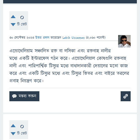
0
টি ভোট
30 সেপ্টেম্বর 2023
উত্তর প্রদান
করেছেন
Labib Uzzaman
(
5,060
পয়েন্ট)
এন্ডোথেলিয়াম সঞ্চালিত রক্ত বা লসিকা এবং রক্তবাহ নালীর
মধ্যে একটি ইন্টারফেস গঠন করে। এন্ডোথেলিয়াল কোষগুলি রক্তবাহ
নালী এবং পারিপার্শ্বিক টিস্যুর মধ্যে বাধাদানকারী দেয়ালের মতো কাজ
করে এবং একটি টিস্যুর মধ্যে এবং টিস্যুর ভিতর এবং বাইরে তরলের
প্রবাহ নিয়ন্ত্রণ করে।
0
টি ভোট