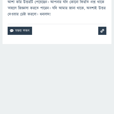
আশা করি উত্তরটি পেয়েছেন। আপনার যদি কোনো ফিরতি প্রশ্ন থাকে
তাহলে জিজ্ঞাসা করতে পারেন। যদি আমার জানা থাকে, অবশ্যই উত্তর
দেওয়ার চেষ্টা করবো। ধন্যবাদ!