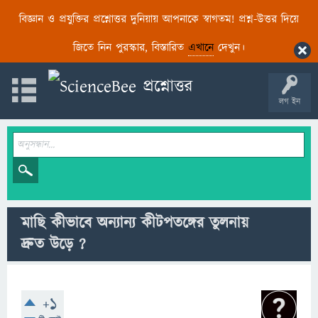
বিজ্ঞান ও প্রযুক্তির প্রশ্নোত্তর দুনিয়ায় আপনাকে স্বাগতম! প্রশ্ন-উত্তর দিয়ে
জিতে নিন পুরস্কার, বিস্তারিত
এখানে
দেখুন।
লগ ইন
মাছি কীভাবে অন্যান্য কীটপতঙ্গের তুলনায়
দ্রুত উড়ে ?
+1