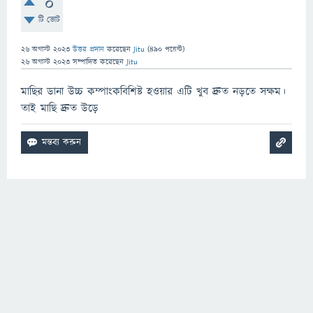
0
টি ভোট
26 অগাস্ট 2023
উত্তর প্রদান
করেছেন
Jitu
(
490
পয়েন্ট)
26 অগাস্ট 2023
সম্পাদিত
করেছেন
Jitu
মাছির ডানা উচ্চ কম্পাংকবিশিষ্ট হওয়ার এটি খুব দ্রুত নড়তে সক্ষম।
তাই মাছি দ্রুত উড়ে