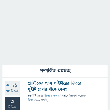
সম্পর্কিত প্রশ্নগুচ্ছ
প্লাস্টিকের গ্যাস লাইটারের ভিতরে
+1
দুইটি চেম্বার থাকে কেন?
টি ভোট
03 মার্চ 2022
"
চিন্তা ও দক্ষতা
" বিভাগে
জিজ্ঞাসা
করেছেন
3
চিন্ময়
(
180
পয়েন্ট)
টি উত্তর