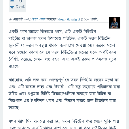
0
টি ভোট
18 ফেব্রুয়ারি 2023
উত্তর প্রদান
করেছেন
Monir Hossain :)
(
5,110
পয়েন্ট)
একটি গ্যাস ম্যাচের ভিতরের গ্যাস, এটি একটি বিউটেন
লাইটার বা হালকা তরল হিসাবেও পরিচিত, একটি তরল বিউটেন
জ্বালানী যা তরল অবস্থায় থাকার জন্য চাপ দেওয়া হয়। জলের মতো
মনে হওয়ার কারণ হল যে তরল বিউটেনের জলের মতো অপটিক্যাল
বৈশিষ্ট্য রয়েছে, যেমন স্বচ্ছ হওয়া এবং একই রকম প্রতিসরাঙ্ক সূচক
রয়েছে।
যাইহোক, এটি লক্ষ করা গুরুত্বপূর্ণ যে তরল বিউটেন জলের মতো নয়
এবং এটি অত্যন্ত দাহ্য এবং উদ্বায়ী। এটি যত্ন সহকারে পরিচালনা করা
উচিত এবং শুধুমাত্র নির্দিষ্ট ডিভাইসগুলিতে ব্যবহার করা উচিত যা
নিরাপদে এর ইগনিশন ধারণ এবং নিয়ন্ত্রণ করার জন্য ডিজাইন করা
হয়েছে।
যখন গ্যাস মিল ব্যবহার করা হয়, তরল বিউটেন পাত্র থেকে মুক্তি পায়
এবং অবিলম্বে একটি গ্যাসে বাষ্প হয়ে যায়, যা পরে লাইটারের ফ্লিন্ট