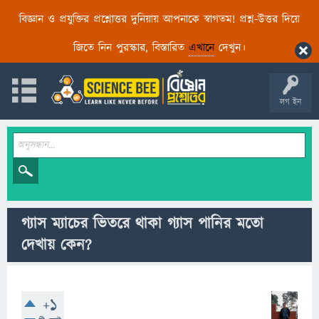
বিজ্ঞান ও প্রযুক্তির প্রশ্নোত্তর দুনিয়ায় আপনাকে স্বাগতম! প্রশ্ন-উত্তর দিয়ে
জিতে নিন পুরস্কার, বিস্তারিত
এখানে
দেখুন।
লগ ইন
গ্যাস ম্যাচের ভিতরে থাকা গ্যাস পানির মতো
দেখায় কেন?
+1