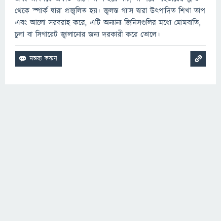
থেকে স্পার্ক দ্বারা প্রজ্বলিত হয়। জ্বলন্ত গ্যাস দ্বারা উত্পাদিত শিখা তাপ
এবং আলো সরবরাহ করে, এটি অন্যান্য জিনিসগুলির মধ্যে মোমবাতি,
চুলা বা সিগারেট জ্বালানোর জন্য দরকারী করে তোলে।