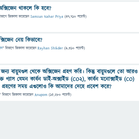
অক্সিজেন থাকলে কি হবে?
িভাগে
জিজ্ঞাসা
করেছেন
Samsun Nahar Priya
(
47,710
পয়েন্ট)
ক্সিজেন নেয় কিভাবে?
ান
" বিভাগে
জিজ্ঞাসা
করেছেন
Rayhan Shikder
(
9,310
পয়েন্ট)
জন্য বায়ুমণ্ডল থেকে অক্সিজেন গ্রহণ করি। কিন্তু বায়ুমণ্ডলে তো আরও
ত গ্যাস যেমন কার্বন ডাই-অক্সাইড (CO2), কার্বন মনোক্সাইড (CO)
বাস গ্রহণের সময় এগুলোও কি আমাদের দেহে প্রবেশ করে?
" বিভাগে
জিজ্ঞাসা
করেছেন
Anupom
(
15,280
পয়েন্ট)