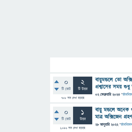
বায়ুমন্ডলে তো অক্স
0
2
প্রশ্বাসের সময় শুধ
টি ভোট
টি উত্তর
02 ফেব্রুয়ারি 2023
"
জীববিজ্
708
বার দেখা হয়েছে
বায়ু মন্ডলে অনেক 
0
1
মাত্র অক্সিজেন গ্
টি ভোট
উত্তর
28 জানুয়ারি 2022
"
জীববিজ্ঞা
1,096
বার দেখা হয়েছে