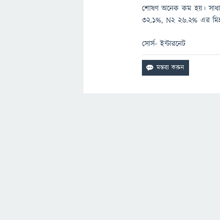
শোষণ অনেক কম হয়। সাধারণ
32.1%, N2 26.2% এর মিশ্র
সোর্স- ইন্টারনেট