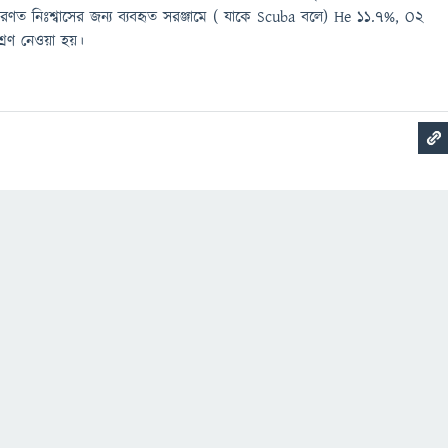
ত নিঃশ্বাসের জন্য ব্যবহৃত সরঞ্জামে ( যাকে Scuba বলে) He 11.7%, O2
ণ নেওয়া হয়।