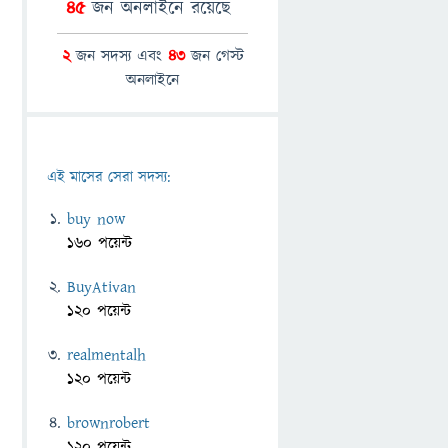
45
জন অনলাইনে রয়েছে
2
জন সদস্য এবং
43
জন গেস্ট
অনলাইনে
এই মাসের সেরা সদস্য:
buy now
160 পয়েন্ট
BuyAtivan
120 পয়েন্ট
realmentalh
120 পয়েন্ট
brownrobert
120 পয়েন্ট