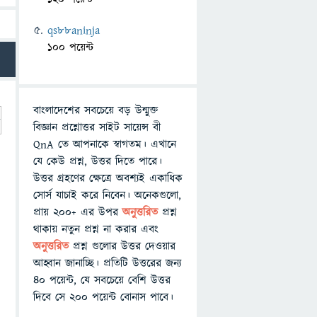
qs88aninja
100 পয়েন্ট
বাংলাদেশের সবচেয়ে বড় উন্মুক্ত
বিজ্ঞান প্রশ্নোত্তর সাইট সায়েন্স বী
QnA তে আপনাকে স্বাগতম। এখানে
যে কেউ প্রশ্ন, উত্তর দিতে পারে।
উত্তর গ্রহণের ক্ষেত্রে অবশ্যই একাধিক
সোর্স যাচাই করে নিবেন। অনেকগুলো,
প্রায় ২০০+ এর উপর
অনুত্তরিত
প্রশ্ন
থাকায় নতুন প্রশ্ন না করার এবং
অনুত্তরিত
প্রশ্ন গুলোর উত্তর দেওয়ার
আহ্বান জানাচ্ছি। প্রতিটি উত্তরের জন্য
৪০ পয়েন্ট, যে সবচেয়ে বেশি উত্তর
দিবে সে ২০০ পয়েন্ট বোনাস পাবে।