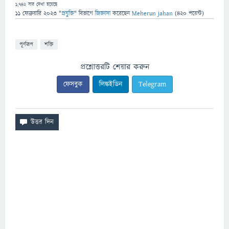
1,742
বার দেখা হয়েছে
11 ফেব্রুয়ারি 2023
"
প্রযুক্তি
" বিভাগে
জিজ্ঞাসা
করেছেন
Meherun jahan
(
420
পয়েন্ট)
পূর্ণরূপ
শক্তি
প্রশ্নোত্তরটি শেয়ার করুন
ফেসবুক
লিঙ্কইডিন
Telegram