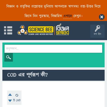
বিজ্ঞান ও প্রযুক্তির প্রশ্নোত্তর দুনিয়ায় আপনাকে স্বাগতম! প্রশ্ন-উত্তর দিয়ে
জিতে নিন পুরস্কার, বিস্তারিত
এখানে
দেখুন।
লগ ইন
COD এর পূর্ণরূপ কী?
0
টি ভোট