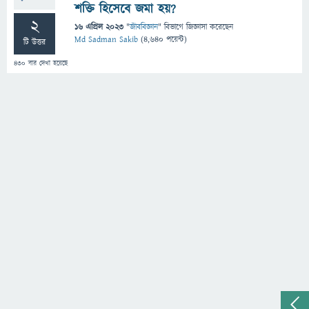
শক্তি হিসেবে জমা হয়?
2
16 এপ্রিল 2023
"
জীববিজ্ঞান
" বিভাগে
জিজ্ঞাসা
করেছেন
Md Sadman Sakib
(
4,640
পয়েন্ট)
টি উত্তর
430
বার দেখা হয়েছে