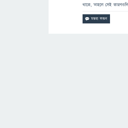
থাকে, তাহলে সেই কারণগুল