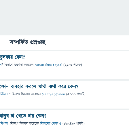
সম্পর্কিত প্রশ্নগুচ্ছ
চুলকায় কেন?
ৎসা
" বিভাগে
জিজ্ঞাসা
করেছেন
Faizan Ibna Faysal
(
2,170
পয়েন্ট)
ফোন ব্যবহার করলে মাথা ব্যথা করে কেন?
 ও চিকিৎসা
" বিভাগে
জিজ্ঞাসা
করেছেন
Mehrve Hossen
(
5,100
পয়েন্ট)
ে মানুষ চা খেতে চায় কেন?
 চিকিৎসা
" বিভাগে
জিজ্ঞাসা
করেছেন
বিজ্ঞানের পোকা ৫
(
123,410
পয়েন্ট)