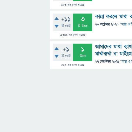
653
বার দেখা হয়েছে
কান্না করলে মাথা 
+11
3
20 অক্টোবর 2020
"
স্বাস্থ্য 
টি ভোট
টি উত্তর
3,346
বার দেখা হয়েছে
আমাদের মাথা ব্য
+1
1
মাথাব্যথা না মাইগ্র
টি ভোট
উত্তর
27 সেপ্টেম্বর 2021
"
স্বাস্থ্য 
525
বার দেখা হয়েছে