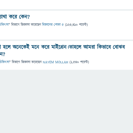
ব্যাথা করে কেন?
ও চিকিৎসা
" বিভাগে
জিজ্ঞাসা
করেছেন
বিজ্ঞানের পোকা ৫
(
123,410
পয়েন্ট)
াথা হলে অনেকেই মনে করে মাইগ্রেন।তাহলে আমরা কিভাবে বোঝব
েন?
ও চিকিৎসা
" বিভাগে
জিজ্ঞাসা
করেছেন
NAYEM MOLLAH
(
1,540
পয়েন্ট)