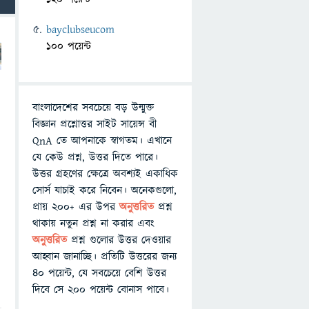
bayclubseucom
100 পয়েন্ট
বাংলাদেশের সবচেয়ে বড় উন্মুক্ত
বিজ্ঞান প্রশ্নোত্তর সাইট সায়েন্স বী
QnA তে আপনাকে স্বাগতম। এখানে
যে কেউ প্রশ্ন, উত্তর দিতে পারে।
উত্তর গ্রহণের ক্ষেত্রে অবশ্যই একাধিক
সোর্স যাচাই করে নিবেন। অনেকগুলো,
প্রায় ২০০+ এর উপর
অনুত্তরিত
প্রশ্ন
থাকায় নতুন প্রশ্ন না করার এবং
অনুত্তরিত
প্রশ্ন গুলোর উত্তর দেওয়ার
আহ্বান জানাচ্ছি। প্রতিটি উত্তরের জন্য
৪০ পয়েন্ট, যে সবচেয়ে বেশি উত্তর
দিবে সে ২০০ পয়েন্ট বোনাস পাবে।