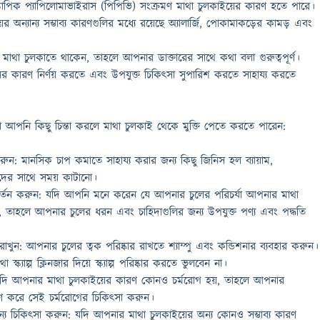
্কোপিক প্যাপিলোমাভাইরাস (পিপিভি) সংক্রমণ মাথা চুলকাইয়ের কারণ হতে পারে।
়ের অন্যান্য সম্ভাব্য কারণগুলির মধ্যে রয়েছে অ্যালার্জি, পোকামাকড়ের কামড় এবং
 মাথা চুলকাতে থাকেন, তাহলে আপনার ডাক্তারের সাথে কথা বলা গুরুত্বপূর্ণ।
র কারণ নির্ণয় করতে এবং উপযুক্ত চিকিত্সা সুপারিশ করতে সাহায্য করতে
া আপনি কিছু চিন্তা করলে মাথা চুলকাই থেকে মুক্তি পেতে করতে পারেন:
রুন: মানসিক চাপ কমাতে সাহায্য করার জন্য কিছু জিনিস হল ব্যায়াম,
়জনদের সাথে সময় কাটানো।
বর্তন করুন: যদি আপনি মনে করেন যে আপনার চুলের পরিচর্যা আপনার মাথা
, তাহলে আপনার চুলের ধরন এবং চাহিদাগুলির জন্য উপযুক্ত পণ্য এবং পদ্ধতি
রাখুন: আপনার চুলের ত্বক পরিষ্কার রাখতে শ্যাম্পু এবং কন্ডিশনার ব্যবহার করুন।
স্ক্যাল্প ক্লিনজার দিয়ে স্ক্যাল্প পরিষ্কার করতে ভুলবেন না।
 যদি আপনার মাথা চুলকাইয়ের কারণ কোনও চর্মরোগ হয়, তাহলে আপনার
সরণ করে সেই চর্মরোগের চিকিৎসা করুন।
র জন্য চিকিৎসা করুন: যদি আপনার মাথা চুলকাইয়ের অন্য কোনও সম্ভাব্য কারণ