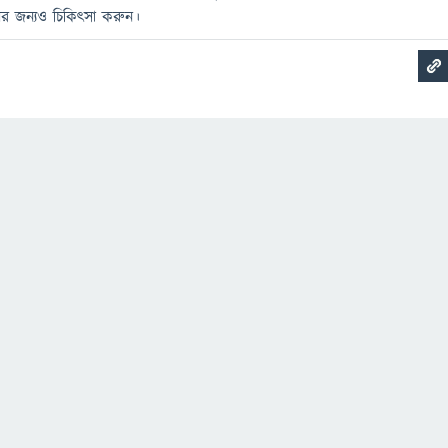
ির জন্যও চিকিৎসা করুন।