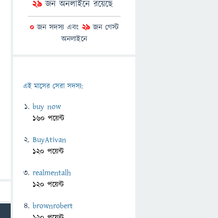
29
জন অনলাইনে রয়েছে
0
জন সদস্য এবং
29
জন গেস্ট
অনলাইনে
এই মাসের সেরা সদস্য:
buy now
160 পয়েন্ট
BuyAtivan
120 পয়েন্ট
realmentalh
120 পয়েন্ট
brownrobert
120 পয়েন্ট