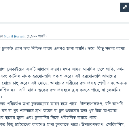
ছেন
Monjil Hossain
(
5,600
পয়েন্ট)
 চুলকাই কেন তার নিশ্চিত কারণ এখনও জানা যায়নি। তবে, কিছু সম্ভাব্য ব্যাখ্যা
মাথা চুলকাইয়ের একটি সাধারণ কারণ। যখন আমরা মানসিক চাপে থাকি, তখন
িন এবং কর্টিসল নামক হরমোনগুলি প্রকাশ করে। এই হরমোনগুলি আমাদের
 মোডে চালু করে। এই মোডে, আমাদের শরীরের রক্ত ​​প্রবাহ পেশী এবং অন্যান্য
নির্দেশিত হয়। এটি মাথার ত্বকের রক্ত ​​প্রবাহকে হ্রাস করতে পারে, যা চুলকানির
ে।
 চুলের পরিচর্যাও মাথা চুলকাইয়ের কারণ হতে পারে। উদাহরণস্বরূপ, যদি আপনি
ন বা খুব শক্তভাবে ব্রাশ করেন বা চুল শুকানোর জন্য খুব উচ্চ তাপমাত্রা
ার ত্বকের জ্বালা এবং চুলকানির দিকে পরিচালিত করতে পারে।
বকের কিছু চর্মরোগের কারণেও মাথা চুলকাতে পারে। উদাহরণস্বরূপ, সোরিয়াসিস,