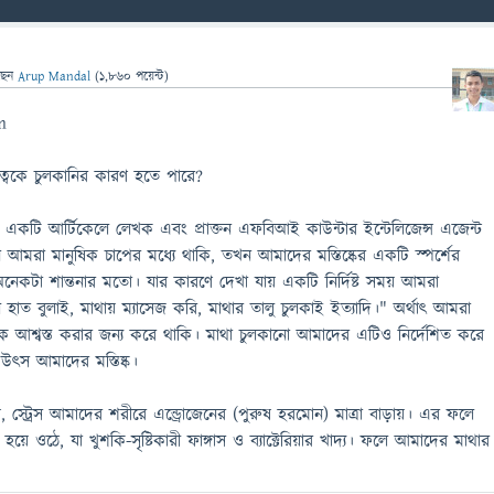
ছেন
Arup Mandal
(
1,860
পয়েন্ট)
m
ত্বকে চুলকানির কারণ হতে পারে?
কটি আর্টিকেলে লেখক এবং প্রাক্তন এফবিআই কাউন্টার ইন্টেলিজেন্স এজেন্ট
আমরা মানুষিক চাপের মধ্যে থাকি, তখন আমাদের মস্তিষ্কের একটি স্পর্শের
নেকটা শান্তনার মতো। যার কারণে দেখা যায় একটি নির্দিষ্ট সময় আমরা
হাত বুলাই, মাথায় ম্যাসেজ করি, মাথার তালু চুলকাই ইত্যাদি।" অর্থাৎ আমরা
আশ্বস্ত করার জন্য করে থাকি। মাথা চুলকানো আমাদের এটিও নির্দেশিত করে
উৎস আমাদের মস্তিষ্ক।
়, স্ট্রেস আমাদের শরীরে এন্ড্রোজেনের (পুরুষ হরমোন) মাত্রা বাড়ায়। এর ফলে
য়ে ওঠে, যা খুশকি-সৃষ্টিকারী ফাঙ্গাস ও ব্যাক্টেরিয়ার খাদ্য। ফলে আমাদের মাথার