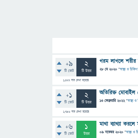
গরম লাগলে শরীর 
+9
2
28 মে 2020
"
স্বাস্থ্য ও চিকি
টি ভোট
টি উত্তর
1,327
বার দেখা হয়েছে
অতিরিক্ত মোবাইল 
+1
2
13 ফেব্রুয়ারি 2022
"
স্বাস্থ্য
টি ভোট
টি উত্তর
1,796
বার দেখা হয়েছে
মাথা ব্যাথ্যা করল
+6
1
09 নভেম্বর 2020
"
স্বাস্থ্য ও
টি ভোট
উত্তর