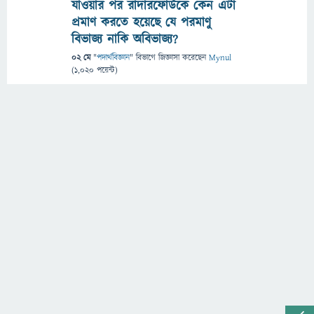
যাওয়ার পর রাদারফোর্ডকে কেন এটা
প্রমাণ করতে হয়েছে যে পরমাণু
বিভাজ্য নাকি অবিভাজ্য?
02 মে
"
পদার্থবিজ্ঞান
" বিভাগে
জিজ্ঞাসা
করেছেন
Mynul
(
1,020
পয়েন্ট)