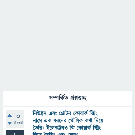
সম্পর্কিত প্রশ্নগুচ্ছ
নিউট্রন এবং প্রোটন কোয়ার্ক স্ট্রিং
0
নামে এক ধরনের মৌলিক কণা দিয়ে
টি ভোট
তৈরি। ইলেকট্রনও কি কোয়ার্ক স্ট্রিং