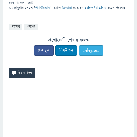
435
বার দেখা হয়েছে
17 জানুয়ারি 2023
"
পদার্থবিজ্ঞান
" বিভাগে
জিজ্ঞাসা
করেছেন
Ashraful Alam
(
120
পয়েন্ট)
পরমাণু
ওসংখ্যা
প্রশ্নোত্তরটি শেয়ার করুন
ফেসবুক
লিঙ্কইডিন
Telegram