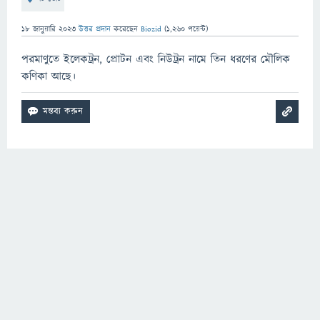
18 জানুয়ারি 2023
উত্তর প্রদান
করেছেন
Biozid
(
1,260
পয়েন্ট)
পরমাণুতে ইলেকট্রন, প্রোটন এবং নিউট্রন নামে তিন ধরণের মৌলিক
কণিকা আছে।