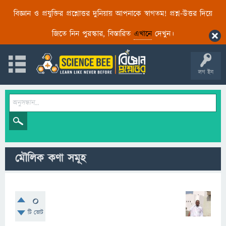
বিজ্ঞান ও প্রযুক্তির প্রশ্নোত্তর দুনিয়ায় আপনাকে স্বাগতম! প্রশ্ন-উত্তর দিয়ে
জিতে নিন পুরস্কার, বিস্তারিত
এখানে
দেখুন।
লগ ইন
মৌলিক কণা সমূহ
0
টি ভোট