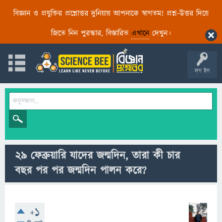
বিজ্ঞান ও প্রযুক্তির প্রশ্নোত্তর দুনিয়ায় আপনাকে স্বাগতম! প্রশ্ন-উত্তর দিয়ে
জিতে নিন পুরস্কার, বিস্তারিত
এখানে
দেখুন।
লগ ইন
২৯ ফেব্রুয়ারি যাদের জন্মদিন, তারা কী চার
বছর পর পর জন্মদিন পালন করে?
+1