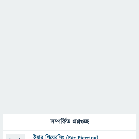
সম্পর্কিত প্রশ্নগুচ্ছ
ইয়ার পিয়েরসিং (Ear Piercing)