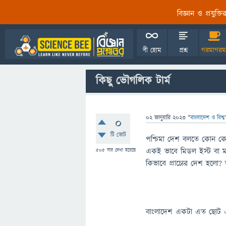
বিজ্ঞান ও প্রযুক্
বী হোম
প্রশ্ন
গরমাগরম
কিছু ভৌগলিক টার্ম
02 জানুয়ারি 2023
"
বাংলাদেশ ও বিশ্ব
0
টি ভোট
পশ্চিমা দেশ বলতে কোন কোন দ
একই ভাবে মিডল ইস্ট বা মধ
505
বার দেখা হয়েছে
কিভাবে প্রাচ্যের দেশ হলো?
বাংলাদেশ একটা এত ছোট এবং