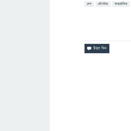
দেশ
ভৌগলিক
আন্তর্জাতিক