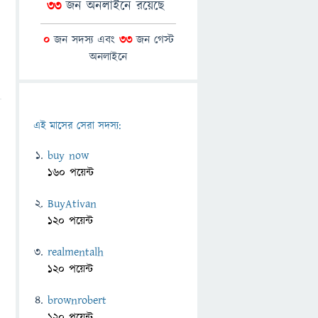
33
জন অনলাইনে রয়েছে
0
জন সদস্য এবং
33
জন গেস্ট
অনলাইনে
এই মাসের সেরা সদস্য:
buy now
160 পয়েন্ট
BuyAtivan
120 পয়েন্ট
realmentalh
120 পয়েন্ট
brownrobert
120 পয়েন্ট