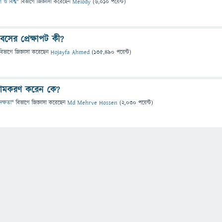
 ও বিশ্ব
" বিভাগে
জিজ্ঞাসা
করেছেন
Melody
(
6,010
পয়েন্ট)
বসের প্রেক্ষাপট কী?
বিভাগে
জিজ্ঞাসা
করেছেন
Hojayfa Ahmed
(
135,490
পয়েন্ট)
নামকরণ করেন কে?
দক্ষতা
" বিভাগে
জিজ্ঞাসা
করেছেন
Md Mehrve Hossen
(
2,030
পয়েন্ট)