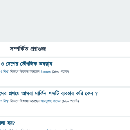
সম্পর্কিত প্রশ্নগুচ্ছ
্ক ও দেশের ভৌগলিক অবস্থান
ও বিশ্ব
" বিভাগে
জিজ্ঞাসা
করেছেন
Simum
(
980
পয়েন্ট)
র নামের প্রথমে আমরা মার্কিন শব্দটি ব্যবহার করি কেন ?
ও বিশ্ব
" বিভাগে
জিজ্ঞাসা
করেছেন
আবদুল্লাহ পাভেল
(
960
পয়েন্ট)
বলা হয়?