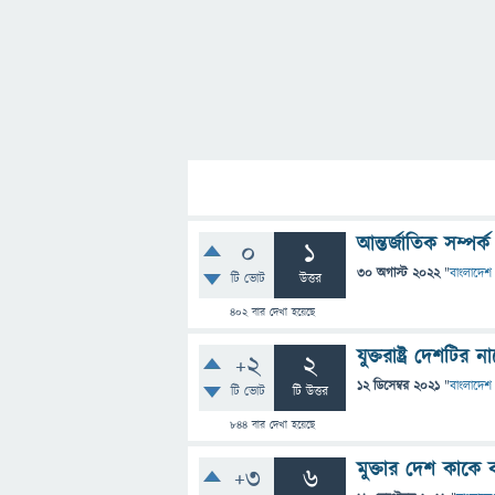
আন্তর্জাতিক সম্পর
0
1
30 অগাস্ট 2022
"
বাংলাদেশ 
টি ভোট
উত্তর
402
বার দেখা হয়েছে
যুক্তরাষ্ট্র দেশটি
+2
2
12 ডিসেম্বর 2021
"
বাংলাদেশ 
টি ভোট
টি উত্তর
844
বার দেখা হয়েছে
মুক্তার দেশ কাকে 
+3
6