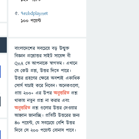
7ezbdplaynet
100 পয়েন্ট
বাংলাদেশের সবচেয়ে বড় উন্মুক্ত
বিজ্ঞান প্রশ্নোত্তর সাইট সায়েন্স বী
QnA তে আপনাকে স্বাগতম। এখানে
যে কেউ প্রশ্ন, উত্তর দিতে পারে।
উত্তর গ্রহণের ক্ষেত্রে অবশ্যই একাধিক
সোর্স যাচাই করে নিবেন। অনেকগুলো,
প্রায় ২০০+ এর উপর
অনুত্তরিত
প্রশ্ন
থাকায় নতুন প্রশ্ন না করার এবং
অনুত্তরিত
প্রশ্ন গুলোর উত্তর দেওয়ার
আহ্বান জানাচ্ছি। প্রতিটি উত্তরের জন্য
৪০ পয়েন্ট, যে সবচেয়ে বেশি উত্তর
দিবে সে ২০০ পয়েন্ট বোনাস পাবে।