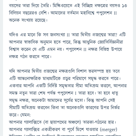
বয়সের তারা দিয়ে তৈরি। মিল্কিওয়েতে এই বিচ্ছিন্ন নক্ষত্রের বয়সও 13
বিলিয়ন বছরেরও বেশি। আমাদের বর্তমান মহাবিশ্বে পপুলেশন II
অনেক সংখ্যায় রয়েছে।
যদিও এর মানে কি সব জনসংখ্যা II তারা দ্বিতীয় প্রজন্মের তারা? এটি
আপনার স্বাভাবিক অনুমান হতে পারে, কিন্তু আধুনিক জ্যোতির্বিজ্ঞানীরা
বিশ্বাস করেন যে এটি এমন নয়। পপুলেশন II নক্ষত্র বিভিন্ন উপায়ে
নক্ষত্র গঠন করতে পারে।
যদি আপনার দ্বিতীয় প্রজন্মের নক্ষত্রগুলি বিশাল ভরসম্পন্ন হয় তবে
এটি আন্তঃনাক্ষত্রিক মাধ্যমটিকে প্রচুর পরিমাণে সমৃদ্ধ করতে পারে।
একবার আপনি একটি নির্দিষ্ট সমৃদ্ধতার সীমা অতিক্রম করলে, আপনার
সমস্ত নতুন তারা শেষ পর্যন্ত পপুলেশন I তারা হবে। তা হবে ধাতু
সমৃদ্ধ নক্ষত্র, অনেকটা আমাদের সূর্যের মতো। কিন্তু আপনি সেই
সীমাটি অতিক্রম করবেন কিনা তা অনেকগুলি কারণের উপর নির্ভর
করে। যেমন:
আপনার গ্যালাক্সিতে (বা ছায়াপথের অঞ্চলে) তারকা-গঠনের হার।
আপনার গ্যালাক্সির একত্রীকরণ বা পূর্বে মিশে যাওয়ার (merger)