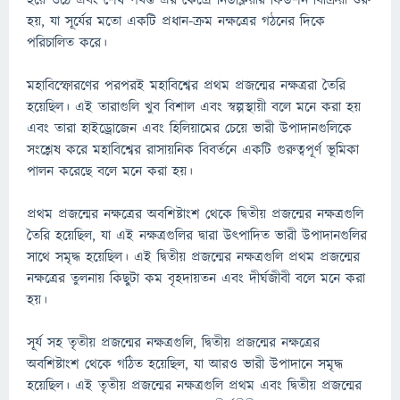
হয়ে ওঠে এবং শেষ পর্যন্ত এর কেন্দ্রে নিউক্লিয়ার ফিউশন বিক্রিয়া শুরু
হয়, যা সূর্যের মতো একটি প্রধান-ক্রম নক্ষত্রের গঠনের দিকে
পরিচালিত করে।
মহাবিস্ফোরণের পরপরই মহাবিশ্বের প্রথম প্রজন্মের নক্ষত্ররা তৈরি
হয়েছিল। এই তারাগুলি খুব বিশাল এবং স্বল্পস্থায়ী বলে মনে করা হয়
এবং তারা হাইড্রোজেন এবং হিলিয়ামের চেয়ে ভারী উপাদানগুলিকে
সংশ্লেষ করে মহাবিশ্বের রাসায়নিক বিবর্তনে একটি গুরুত্বপূর্ণ ভূমিকা
পালন করেছে বলে মনে করা হয়।
প্রথম প্রজন্মের নক্ষত্রের অবশিষ্টাংশ থেকে দ্বিতীয় প্রজন্মের নক্ষত্রগুলি
তৈরি হয়েছিল, যা এই নক্ষত্রগুলির দ্বারা উত্পাদিত ভারী উপাদানগুলির
সাথে সমৃদ্ধ হয়েছিল। এই দ্বিতীয় প্রজন্মের নক্ষত্রগুলি প্রথম প্রজন্মের
নক্ষত্রের তুলনায় কিছুটা কম বৃহদায়তন এবং দীর্ঘজীবী বলে মনে করা
হয়।
সূর্য সহ তৃতীয় প্রজন্মের নক্ষত্রগুলি, দ্বিতীয় প্রজন্মের নক্ষত্রের
অবশিষ্টাংশ থেকে গঠিত হয়েছিল, যা আরও ভারী উপাদানে সমৃদ্ধ
হয়েছিল। এই তৃতীয় প্রজন্মের নক্ষত্রগুলি প্রথম এবং দ্বিতীয় প্রজন্মের