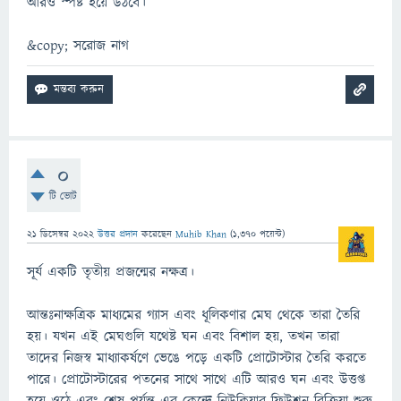
আরও স্পষ্ট হয়ে উঠবে।
&copy; সরোজ নাগ
0
টি ভোট
21 ডিসেম্বর 2022
উত্তর প্রদান
করেছেন
Muhib Khan
(
1,370
পয়েন্ট)
সূর্য একটি তৃতীয় প্রজন্মের নক্ষত্র।
আন্তঃনাক্ষত্রিক মাধ্যমের গ্যাস এবং ধূলিকণার মেঘ থেকে তারা তৈরি
হয়। যখন এই মেঘগুলি যথেষ্ট ঘন এবং বিশাল হয়, তখন তারা
তাদের নিজস্ব মাধ্যাকর্ষণে ভেঙে পড়ে একটি প্রোটোস্টার তৈরি করতে
পারে। প্রোটোস্টারের পতনের সাথে সাথে এটি আরও ঘন এবং উত্তপ্ত