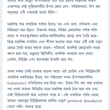
হিসাবে ভাবা কিছুটা আশ্চর্যজনক বলে মনে হলেও বিজ্ঞানীরা অন্তত
এব্যাপারে সেই দৃষ্টিকোণটির উপর জোর দেন। তাত্ত্বিকভাবে, বিগ ব্যাং
অনুসারে এটি এভাবেই হওয়া উচিত।
মহাবিশ্ব তার প্রাথমিক পর্যায়ে উত্তপ্ত, ঘন এবং কণা, প্রতিকণা এবং
বিকিরণে ভরা ছিলো। উষ্ণতম সময়ে, বিভিন্ন কোয়ান্টায় পর্যাপ্ত শক্তি
থাকে যা স্বতঃস্ফূর্তভাবে ম্যাটার-অ্যান্টিম্যাটার জোড়া কণা তৈরি করে।
কিন্তু মহাবিশ্ব প্রসারিত এবং শীতল হওয়ার সাথে সাথে এটি সেই নতুন
জোড়া তৈরি করার ক্ষমতা হারায়। পরিবর্তে, অবশিষ্ট জোড়াগুলি সমস্ত
ধ্বংস হয়ে যায়, শুধুমাত্র স্থিতিশীল, অবশিষ্ট পদার্থের কণা যেমন
প্রোটন, নিউট্রন এবং ইলেকট্রন ইত্যাদি রয়ে যায়।
প্রথম নক্ষত্র তৈরি হওয়ার অনেক আগে এই প্রোটন এবং নিউট্রনগুলি
প্রাথমিক মহাবিশ্বের উত্তপ্ত, ঘন পরিবেশে প্রথম উপপারমাণবিক
(subatomic) প্রতিক্রিয়ার মধ্য দিয়ে যায়। উত্তপ্ত বিগ ব্যাং শুরু হওয়ার
পর প্রথম কয়েক মিনিটের মধ্যে মহাবিশ্ব যথেষ্ট ঠাণ্ডা হয়ে যায় এবং
সেই বিক্রিয়াগুলি আর এগোতে পারে না। এই প্রাথমিক পর্যায় থেকে,
আমরা পরমাণুর নিউক্লিয়াসের আদিম প্রাচুর্য (primeval abundance)
পেতে পারি। যাদের মধ্যে