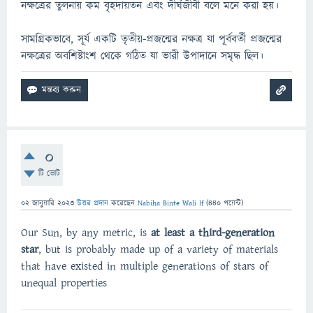
নক্ষত্রের তুলনায় কম বৃহদায়তন এবং দীর্ঘজীবী বলে মনে করা হয়।
সামগ্রিকভাবে, সূর্য একটি তৃতীয়-প্রজন্মের নক্ষত্র যা পূর্ববর্তী প্রজন্মের
নক্ষত্রের অবশিষ্টাংশ থেকে গঠিত যা ভারী উপাদানে সমৃদ্ধ ছিল।
0
টি ভোট
02 জানুয়ারি 2023
উত্তর প্রদান
করেছেন
Nabiha Binte Wali If
(
440
পয়েন্ট)
Our Sun, by any metric, is
at least a third-generation
star
, but is probably made up of a variety of materials
that have existed in multiple generations of stars of
unequal properties