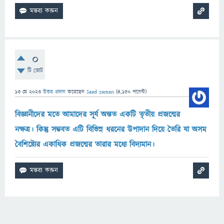
0
টি ভোট
13 মে 2023
উত্তর প্রদান
করেছেন
Saad zaman
(
4,150
পয়েন্ট)
বিজ্ঞানীদের মতে আমাদের সূর্য অন্তত একটি তৃতীয় প্রজন্মের
নক্ষত্র। কিন্তু সম্ভবত এটি বিভিন্ন ধরনের উপাদান দিয়ে তৈরি যা অসম
বৈশিষ্ট্যের একাধিক প্রজন্মের তারার মধ্যে বিদ্যমান।