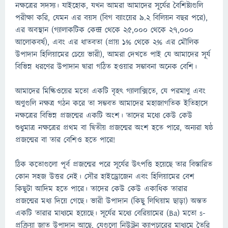
নক্ষত্রের সদস্য। যাইহোক, যখন আমরা আমাদের সূর্যের বৈশিষ্ট্যগুলি
পরীক্ষা করি, যেমন এর বয়স (বিগ ব্যাংয়ের 9.2 বিলিয়ন বছর পরে),
এর অবস্থান (গ্যালাকটিক কেন্দ্র থেকে 25,000 থেকে 27,000
আলোকবর্ষ), এবং এর ধাতবতা (প্রায় 1% থেকে 2% এর মৌলিক
উপাদান হিলিয়ামের চেয়ে ভারী), আমরা দেখতে পাই যে আমাদের সূর্য
বিভিন্ন ধরণের উপাদান দ্বারা গঠিত হওয়ার সম্ভাবনা অনেক বেশি।
আমাদের মিল্কিওয়ের মতো একটি বৃহৎ গ্যালাক্সিতে, যে পরমাণু এবং
অণুগুলি নক্ষত্র গঠন করে তা সম্ভবত আমাদের মহাজাগতিক ইতিহাসে
নক্ষত্রের বিভিন্ন প্রজন্মের একটি অংশ। তাদের মধ্যে কেউ কেউ
শুধুমাত্র নক্ষত্রের প্রথম বা দ্বিতীয় প্রজন্মের অংশ হতে পারে, অন্যরা ষষ্ঠ
প্রজন্মের বা তার বেশিও হতে পারে!
ঠিক কতোগুলো পূর্ব প্রজন্মের পরে সূর্যের উৎপত্তি হয়েছে তার বিস্তারিত
কোন সহজ উত্তর নেই। সৌর হাইড্রোজেন এবং হিলিয়ামের বেশ
কিছুটা আদিম হতে পারে। তাদের কেউ কেউ একাধিক তারার
প্রজন্মের মধ্য দিয়ে গেছে। ভারী উপাদান (কিছু লিথিয়াম ছাড়া) অন্তত
একটি তারার মাধ্যমে হয়েছে। সূর্যের মধ্যে বেরিয়ামের (Ba) মতো s-
প্রক্রিয়া জাত উপাদান আছে, যেগুলো নিউট্রন ক্যাপচারের মাধ্যমে তৈরি