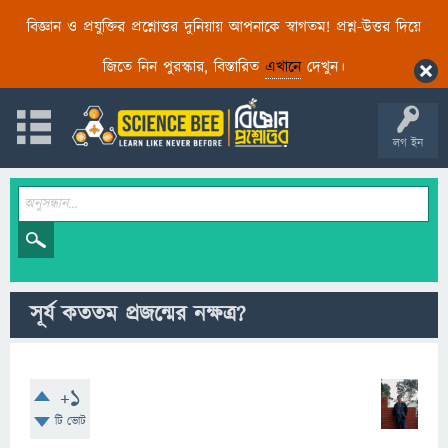
বিজ্ঞান ও প্রযুক্তির প্রশ্নোত্তর দুনিয়ায় আপনাকে স্বাগতম! প্রশ্ন-উত্তর দিয়ে
জিতে নিন পুরস্কার, বিস্তারিত
এখানে
দেখুন।
লগ ইন
সূর্য কততম প্রজন্মের নক্ষত্র?
+1
টি ভোট