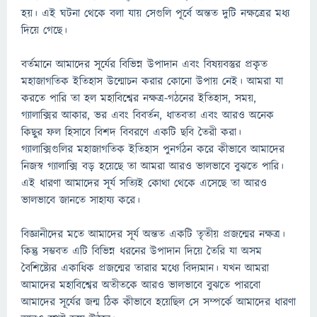
হয়। এই ঘটনা থেকে বলা যায় সেগুলি পূর্বে অন্তত দুটি নক্ষত্রের মধ্য
দিয়ে গেছে।
বর্তমানে আমাদের সূর্যের বিভিন্ন উপাদান এবং বিষয়বস্তুর প্রকৃত
মহাজাগতিক ইতিহাস উন্মোচন করার কোনো উপায় নেই। আমরা যা
করতে পারি তা হল মহাবিশ্বের নক্ষত্র-গঠনের ইতিহাস, সময়,
গ্যালাক্সির আকার, ভর এবং বিবর্তন, ধাতবতা এবং আরও অনেক
কিছুর ফল হিসাবে বিশদ বিবরণে একটি ছবি তৈরী করা।
গ্যালাক্সিগুলির মহাজাগতিক ইতিহাস পুনর্গঠন করে কীভাবে আমাদের
নিজস্ব গ্যালাক্সি বড় হয়েছে তা আমরা আরও ভালভাবে বুঝতে পারি।
এই ধারণা আমাদের সূর্য সত্যিই কোথা থেকে এসেছে তা আরও
ভালভাবে জানতে সাহায্য করে।
বিজ্ঞানীদের মতে আমাদের সূর্য অন্তত একটি তৃতীয় প্রজন্মের নক্ষত্র।
কিন্তু সম্ভবত এটি বিভিন্ন ধরনের উপাদান দিয়ে তৈরি যা অসম
বৈশিষ্ট্যের একাধিক প্রজন্মের তারার মধ্যে বিদ্যমান। যখন আমরা
আমাদের মহাবিশ্বের অতীতকে আরও ভালভাবে বুঝতে পারবো
আমাদের সূর্যের জন্ম ঠিক কীভাবে হয়েছিল সে সম্পর্কে আমাদের ধারণা