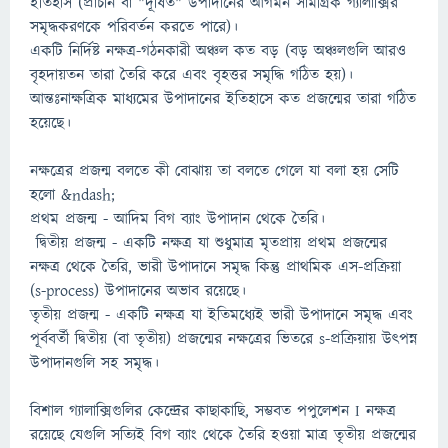
ইতিহাস (প্রাচীন বা "দূষিত" উপাদানের আগমন সামগ্রিক গ্যালাক্সির
সমৃদ্ধকরণকে পরিবর্তন করতে পারে)।
একটি নির্দিষ্ট নক্ষত্র-গঠনকারী অঞ্চল কত বড় (বড় অঞ্চলগুলি আরও
বৃহদায়তন তারা তৈরি করে এবং বৃহত্তর সমৃদ্ধি গঠিত হয়)।
আন্তঃনাক্ষত্রিক মাধ্যমের উপাদানের ইতিহাসে কত প্রজন্মের তারা গঠিত
হয়েছে।
নক্ষত্রের প্রজন্ম বলতে কী বোঝায় তা বলতে গেলে যা বলা হয় সেটি
হলো &ndash;
প্রথম প্রজন্ম - আদিম বিগ ব্যাং উপাদান থেকে তৈরি।
দ্বিতীয় প্রজন্ম - একটি নক্ষত্র যা শুধুমাত্র মৃতপ্রায় প্রথম প্রজন্মের
নক্ষত্র থেকে তৈরি, ভারী উপাদানে সমৃদ্ধ কিন্তু প্রাথমিক এস-প্রক্রিয়া
(s-process) উপাদানের অভাব রয়েছে।
তৃতীয় প্রজন্ম - একটি নক্ষত্র যা ইতিমধ্যেই ভারী উপাদানে সমৃদ্ধ এবং
পূর্ববর্তী দ্বিতীয় (বা তৃতীয়) প্রজন্মের নক্ষত্রের ভিতরে s-প্রক্রিয়ায় উৎপন্ন
উপাদানগুলি সহ সমৃদ্ধ।
বিশাল গ্যালাক্সিগুলির কেন্দ্রের কাছাকাছি, সম্ভবত পপুলেশন I নক্ষত্র
রয়েছে যেগুলি সত্যিই বিগ ব্যাং থেকে তৈরি হওয়া মাত্র তৃতীয় প্রজন্মের