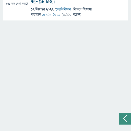
জানতে চাই।
341
বার দেখা হয়েছে
12 ডিসেম্বর 2022
"
জ্যোতির্বিজ্ঞান
" বিভাগে
জিজ্ঞাসা
করেছেন
Ashim Datta
(
3,220
পয়েন্ট)