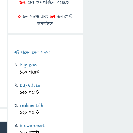
67
জন অনলাইনে রয়েছে
0
জন সদস্য এবং
67
জন গেস্ট
অনলাইনে
এই মাসের সেরা সদস্য:
buy now
160 পয়েন্ট
BuyAtivan
120 পয়েন্ট
realmentalh
120 পয়েন্ট
brownrobert
120 পয়েন্ট