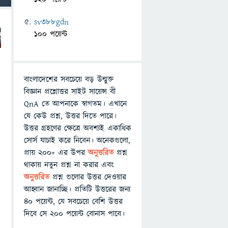
sv388gdn
100 পয়েন্ট
বাংলাদেশের সবচেয়ে বড় উন্মুক্ত
বিজ্ঞান প্রশ্নোত্তর সাইট সায়েন্স বী
QnA তে আপনাকে স্বাগতম। এখানে
যে কেউ প্রশ্ন, উত্তর দিতে পারে।
উত্তর গ্রহণের ক্ষেত্রে অবশ্যই একাধিক
সোর্স যাচাই করে নিবেন। অনেকগুলো,
প্রায় ২০০+ এর উপর
অনুত্তরিত
প্রশ্ন
থাকায় নতুন প্রশ্ন না করার এবং
অনুত্তরিত
প্রশ্ন গুলোর উত্তর দেওয়ার
আহ্বান জানাচ্ছি। প্রতিটি উত্তরের জন্য
৪০ পয়েন্ট, যে সবচেয়ে বেশি উত্তর
দিবে সে ২০০ পয়েন্ট বোনাস পাবে।