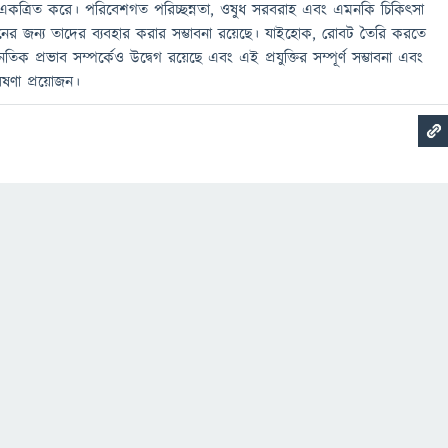
একত্রিত করে। পরিবেশগত পরিচ্ছন্নতা, ওষুধ সরবরাহ এবং এমনকি চিকিৎসা
কেশনের জন্য তাদের ব্যবহার করার সম্ভাবনা রয়েছে। যাইহোক, রোবট তৈরি করতে
িক প্রভাব সম্পর্কেও উদ্বেগ রয়েছে এবং এই প্রযুক্তির সম্পূর্ণ সম্ভাবনা এবং
ষণা প্রয়োজন।