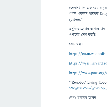
জেনোবট কি একসময় মানুষদের
প্রধান একজন গবেষক Krie
system.”
প্রযুক্তির ছোয়ায় এগিয়ে যা
এখানেই শেষ করছি!
রেফারেন্স।
https://en.m.wikipedia
https://wyss.harvard.ed
https://www.pnas.org/
"'Xenobot' Living Rob
scientist.com/news-opi
লেখা: ইমামুল হাসান