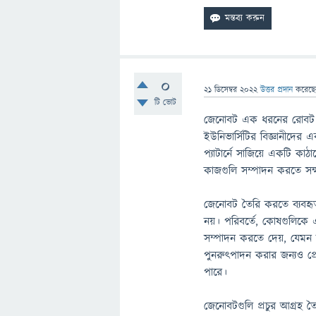
0
21 ডিসেম্বর 2022
উত্তর প্রদান
করেছ
টি ভোট
জেনোবট এক ধরনের রোবট যা
ইউনিভার্সিটির বিজ্ঞানীদের 
প্যাটার্নে সাজিয়ে একটি ক
কাজগুলি সম্পাদন করতে সক
জেনোবট তৈরি করতে ব্যবহৃ
নয়। পরিবর্তে, কোষগুলিকে 
সম্পাদন করতে দেয়, যেমন ব
পুনরুত্পাদন করার জন্যও প্
পারে।
জেনোবটগুলি প্রচুর আগ্রহ তৈ