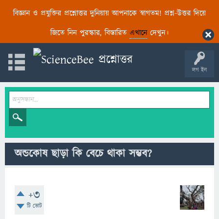
বিজ্ঞান ও প্রযুক্তির প্রশ্নোত্তর দুনিয়ায় আপনাকে স্বাগতম! প্রশ্ন-উত্তর দিয়ে
জিতে নিন পুরস্কার, বিস্তারিত
এখানে
দেখুন।
লগ ইন
অন্ডকোষ ছাড়া কি বেচে থাকা সম্ভব?
+3
টি ভোট