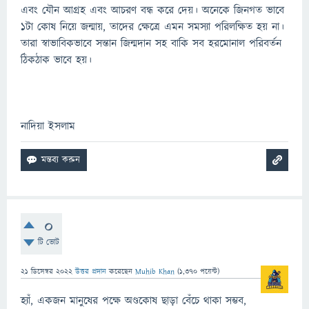
এবং যৌন আগ্রহ এবং আচরণ বন্ধ করে দেয়। অনেকে জিনগত ভাবে
১টা কোষ নিয়ে জন্মায়, তাদের ক্ষেত্রে এমন সমস্যা পরিলক্ষিত হয় না।
তারা স্বাভাবিকভাবে সন্তান জিন্মদান সহ বাকি সব হরমোনাল পরিবর্তন
ঠিকঠাক ভাবে হয়।
নাদিয়া ইসলাম
0
টি ভোট
21 ডিসেম্বর 2022
উত্তর প্রদান
করেছেন
Muhib Khan
(
1,370
পয়েন্ট)
হ্যাঁ, একজন মানুষের পক্ষে অণ্ডকোষ ছাড়া বেঁচে থাকা সম্ভব,