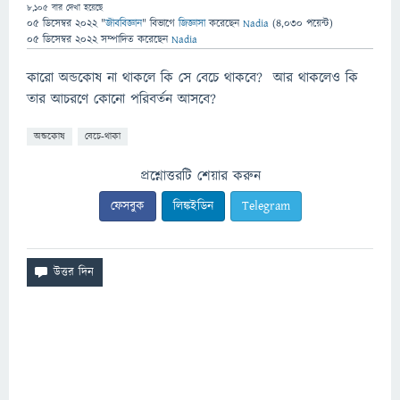
8,105
বার দেখা হয়েছে
05 ডিসেম্বর 2022
"
জীববিজ্ঞান
" বিভাগে
জিজ্ঞাসা
করেছেন
Nadia
(
4,030
পয়েন্ট)
05 ডিসেম্বর 2022
সম্পাদিত
করেছেন
Nadia
কারো অন্ডকোষ না থাকলে কি সে বেচে থাকবে? আর থাকলেও কি
তার আচরণে কোনো পরিবর্তন আসবে?
অন্ডকোষ
বেচে-থাকা
প্রশ্নোত্তরটি শেয়ার করুন
ফেসবুক
লিঙ্কইডিন
Telegram