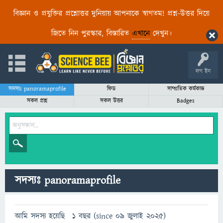
বিজ্ঞান ও প্রযুক্তির প্রশ্নোত্তর দুনিয়ায় আপনাকে স্বাগতম! প্রশ্ন-উত্তর দিয়ে
জিতে নিন পুরস্কার, বিস্তারিত
এখানে
দেখুন।
লগ ইন
সদস্যঃ panoramaprofile
ফিড
সাম্প্রতিক কর্মকান্ড
সকল প্রশ্ন
সকল উত্তর
Badges
সদস্যঃ panoramaprofile
আমি সদস্য হয়েছি
1 বছর (since 09 জুলাই 2025)