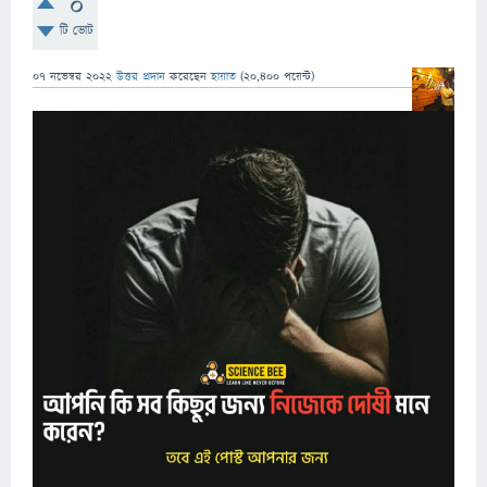
0
টি ভোট
07 নভেম্বর 2022
উত্তর প্রদান
করেছেন
হায়াত
(
20,400
পয়েন্ট)