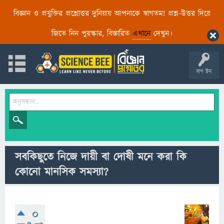
বিজ্ঞান ও প্রযুক্তির প্রশ্নোত্তর দুনিয়ায় আপনাকে স্বাগতম! প্রশ্ন-উত্তর দিয়ে
জিতে নিন পুরস্কার, বিস্তারিত
এখানে
দেখুন।
লগ ইন
সবকিছুতে নিজে দায়ী বা দোষী মনে করা কি
কোনো মানসিক সমস্যা?
0