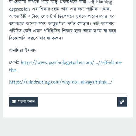
বা নেকামি লাগতে পারে কিন্তু প্রকৃতপক্ষে যারা self blaming
depression এর শিকার হোন তারা এর জন্য প্যানিক এটাক,
অ্যাংজাইটি এটাক, লোং টার্ম ডিপ্রেশনে ভুগতে পারেন।আর এর
ভয়াবহতা অনেক সময় আত্নহ*ত্যা পর্যন্ত গোড়ায়। তাই আপনার
পরিচিত কেউ এমন পরিস্থিতির শিকার হলে তাকে ম*ক না করে
রিকোভারি করতে সাহায্য করুন।
©নাদিয়া ইসলাম
সোর্সঃ
https://www.psychologytoday.com/.../self-blame-
the...
https://mindfasting.com/why-do-i-always-think.../