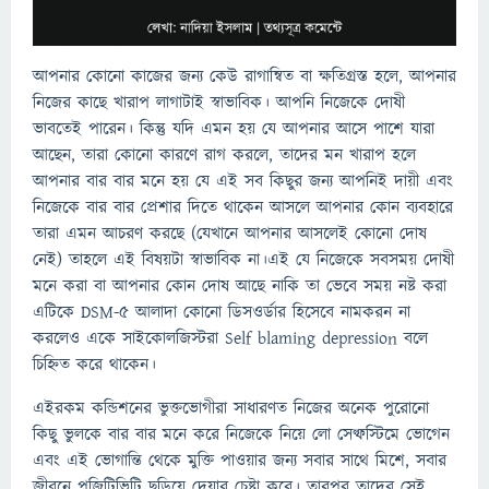
আপনার কোনো কাজের জন্য কেউ রাগান্বিত বা ক্ষতিগ্রস্ত হলে, আপনার
নিজের কাছে খারাপ লাগাটাই স্বাভাবিক। আপনি নিজেকে দোষী
ভাবতেই পারেন। কিন্তু যদি এমন হয় যে আপনার আসে পাশে যারা
আছেন, তারা কোনো কারণে রাগ করলে, তাদের মন খারাপ হলে
আপনার বার বার মনে হয় যে এই সব কিছুর জন্য আপনিই দায়ী এবং
নিজেকে বার বার প্রেশার দিতে থাকেন আসলে আপনার কোন ব্যবহারে
তারা এমন আচরণ করছে (যেখানে আপনার আসলেই কোনো দোষ
নেই) তাহলে এই বিষয়টা স্বাভাবিক না।এই যে নিজেকে সবসময় দোষী
মনে করা বা আপনার কোন দোষ আছে নাকি তা ভেবে সময় নষ্ট করা
এটিকে DSM-5 আলাদা কোনো ডিসওর্ডার হিসেবে নামকরন না
করলেও একে সাইকোলজিস্টরা Self blaming depression বলে
চিহ্নিত করে থাকেন।
এইরকম কন্ডিশনের ভুক্তভোগীরা সাধারণত নিজের অনেক পুরোনো
কিছু ভুলকে বার বার মনে করে নিজেকে নিয়ে লো সেল্ফস্টিমে ভোগেন
এবং এই ভোগান্তি থেকে মুক্তি পাওয়ার জন্য সবার সাথে মিশে, সবার
জীবনে পজিটিভিটি ছড়িয়ে দেয়ার চেষ্টা করে। তারপর তাদের সেই