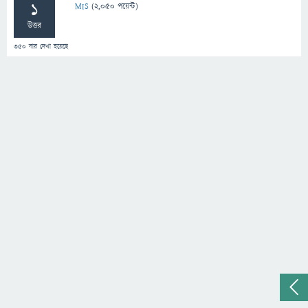
1
MIS
(
2,050
পয়েন্ট)
উত্তর
350
বার দেখা হয়েছে