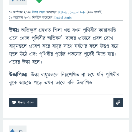
11 অক্টোবর 2022
উত্তর প্রদান
করেছেন
Miftahul Jannat tofa
(
220
পয়েন্ট)
19 অক্টোবর 2022
নির্বাচিত
করেছেন
Jihadul Amin
উল্কাঃ
অতিক্ষুদ্র গ্রহগত শিলা খন্ড যখন পৃথিবীর কাছাকাছি
এসে গেলে পৃথিবীর অভিকর্ষ বলের প্রভাবে প্রবল বেগে
বায়ুমন্ডলে প্রবেশ করে বায়ুর সাথে ঘর্ষণের ফলে উত্তপ্ত হয়ে
জ্বলে উঠে এবং পৃথিবীর পৃষ্ঠের পতনের পূর্বেই নিভে যায়।
এদের উল্কা বলে।
উল্কাপিন্ডঃ
উল্কা
বায়ুমন্ডলে নিঃশেষিত না হয়ে যদি পৃথিবীর
বুকে আছড়ে পড়ে তখন তাকে বলি উল্কাপিন্ড।
0