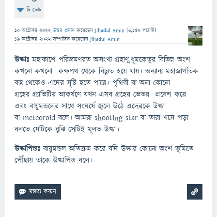
টি ভোট
10 অক্টোবর 2022
উত্তর প্রদান
করেছেন
Jihadul Amin
(
6,150
পয়েন্ট)
19 অক্টোবর 2022
সম্পাদিত
করেছেন
Jihadul Amin
উল্কাঃ
মহাকাশে পরিভ্রমণরত অসংখ্য গ্রহাণূ,ধূমকেতুর বিভিন্ন অংশ
কখনো কখনো কক্ষপথ থেকে বিচ্যুত হয়ে যায়। অন্যান্য মহাজাগতিক
বস্তু থেকেও এদের সৃষ্টি হতে পারে। পৃথিবী বা অন্য কোনো
গ্রহের গ্র্যাভিটির আকর্ষণে যখন এসব গ্রহের ভেতর প্রবেশ করে
এবং বায়ুমন্ডলের সাথে সংঘর্ষে জ্বলে উঠে এদেরকে উল্কা
বা meteoroid বলে। আমরা shooting star বা তারা খসে পড়া
বলতে যেটিকে বুঝি সেটিই মূলত উল্কা।
উল্কাপিন্ডঃ
বায়ুমন্ডল অতিক্রম করে যদি উল্কার কোনো অংশ ভূমিতে
পৌঁছায় তাকে উল্কাপিন্ড বলে।