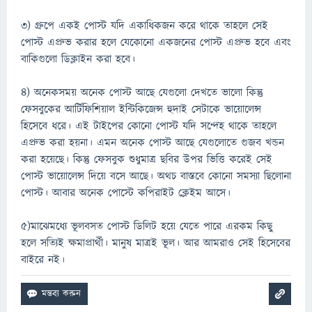
৩) গ্রুপে একই পোস্ট যদি একাধিকজন করে থাকে তাহলে সেই
পোস্ট এপ্রুভ করার হলে যেকোনো একজনের পোস্ট এপ্রুভ হবে এবং
বাকিগুলো ডিক্লাইন করা হবে।
৪) অনেকসময় অনেক পোস্ট আছে যেগুলো দেখতে ভালো কিন্তু
ফেসবুকের আর্টিফিশিয়াল ইন্টিকিজেন্স হুদাই সেটাকে ভায়োলেন্স
হিসেবে ধরে। এই টাইপের কোনো পোস্ট যদি সন্দেহ থাকে তাহলে
এপ্রুভ করা হয়না। এমন অনেক পোস্ট আছে যেগুলোতে গুজব খন্ডন
করা হয়েছে। কিন্তু ফেসবুক শুধুমাত্র ছবির উপর ভিত্তি করেই সেই
পোস্ট ভায়োলেন্স দিয়ে বসে আছে। অথচ বাস্তবে কোনো সমস্যা ছিলোনা
পোস্ট। আবার অনেক পোস্টে কপিরাইট ক্লেইম আসে।
৫)মাঝেমধ্যে ভূলবসত পোস্ট ডিলিট হয়ে যেতে পারে এরকম কিছু
হলে সত্যিই ক্ষমাপ্রার্থী। মানুষ মাত্রই ভূল। আর আমরাও সেই হিসেবের
বাইরে নই।