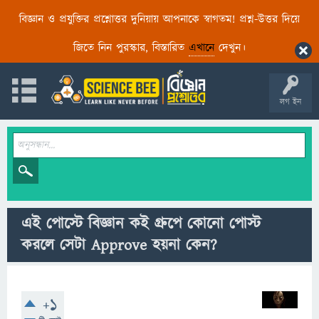
বিজ্ঞান ও প্রযুক্তির প্রশ্নোত্তর দুনিয়ায় আপনাকে স্বাগতম! প্রশ্ন-উত্তর দিয়ে
জিতে নিন পুরস্কার, বিস্তারিত
এখানে
দেখুন।
লগ ইন
এই পোস্টে বিজ্ঞান কই গ্রুপে কোনো পোস্ট
করলে সেটা Approve হয়না কেন?
+1