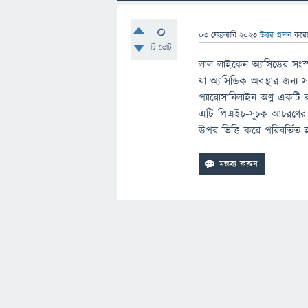
0
03 ফেব্রুয়ারি 2023
উত্তর প্রদান
করে
টি ভোট
লাল লাইকেন অ্যাসিডের সংস্
যা অ্যাসিডিক অবস্থার জন্য
প্যারোসানিলাইন অণু একটি র
এটি পিএইচ-সূচক আচরণের এক
উপর ভিত্তি করে পরিবর্তিত হ