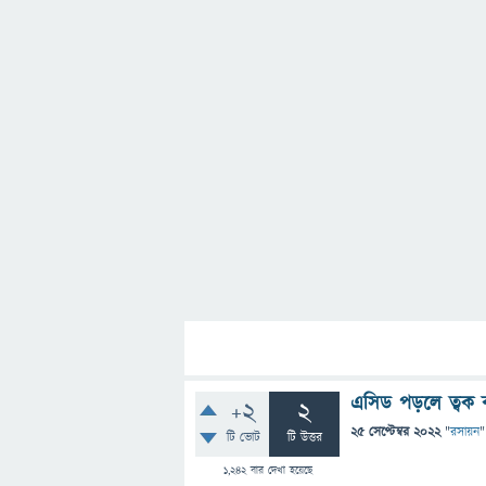
এসিড পড়লে ত্বক 
+2
2
25 সেপ্টেম্বর 2022
"
রসায়ন
"
টি ভোট
টি উত্তর
1,242
বার দেখা হয়েছে