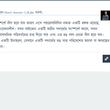
ছেন
Monir Hossain :)
(
5,110
পয়েন্ট)
পর্শে নীল হয়ে যায় কারণ এতে প্যারোসানিলিন নামক একটি রঙ্গক রয়েছে,
 সংবেদনশীল। যখন লাইকেন একটি অম্লীয় পদার্থের সংস্পর্শে আসে, তখন
াসায়নিক পরিবর্তনের মধ্য দিয়ে যায় এবং এর রঙ লাল থেকে নীল হয়ে যায়।
টি উদাহরণ, যেখানে একটি পদার্থের রঙ তার পরিবেশের অম্লতা বা ক্ষারত্বের
য়।