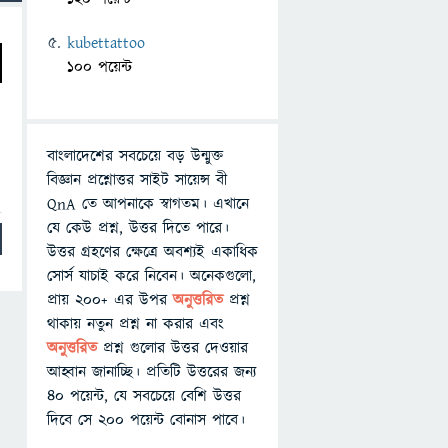
kubettattoo
100 পয়েন্ট
বাংলাদেশের সবচেয়ে বড় উন্মুক্ত
বিজ্ঞান প্রশ্নোত্তর সাইট সায়েন্স বী
QnA তে আপনাকে স্বাগতম। এখানে
যে কেউ প্রশ্ন, উত্তর দিতে পারে।
উত্তর গ্রহণের ক্ষেত্রে অবশ্যই একাধিক
সোর্স যাচাই করে নিবেন। অনেকগুলো,
প্রায় ২০০+ এর উপর
অনুত্তরিত
প্রশ্ন
থাকায় নতুন প্রশ্ন না করার এবং
অনুত্তরিত
প্রশ্ন গুলোর উত্তর দেওয়ার
আহ্বান জানাচ্ছি। প্রতিটি উত্তরের জন্য
৪০ পয়েন্ট, যে সবচেয়ে বেশি উত্তর
দিবে সে ২০০ পয়েন্ট বোনাস পাবে।