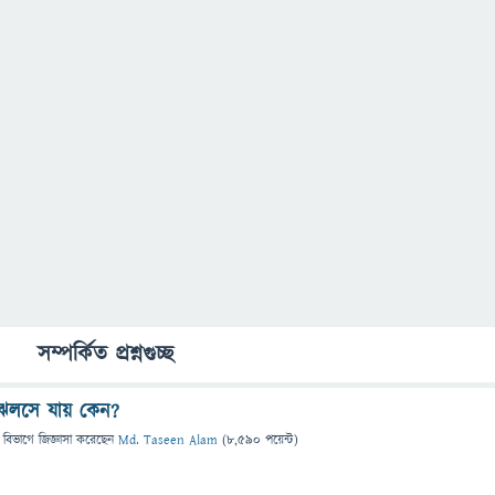
সম্পর্কিত প্রশ্নগুচ্ছ
ঝলসে যায় কেন?
 বিভাগে
জিজ্ঞাসা
করেছেন
Md. Taseen Alam
(
8,590
পয়েন্ট)