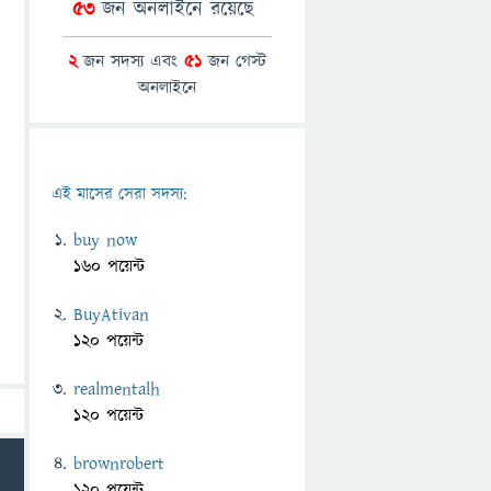
53
জন অনলাইনে রয়েছে
2
জন সদস্য এবং
51
জন গেস্ট
অনলাইনে
এই মাসের সেরা সদস্য:
buy now
160 পয়েন্ট
BuyAtivan
120 পয়েন্ট
realmentalh
120 পয়েন্ট
brownrobert
120 পয়েন্ট