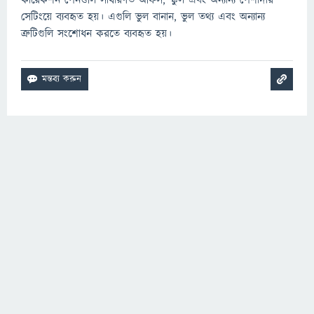
কারেকশন পেনগুলি সাধারণত অফিস, স্কুল এবং অন্যান্য পেশাদার
সেটিংয়ে ব্যবহৃত হয়। এগুলি ভুল বানান, ভুল তথ্য এবং অন্যান্য
ত্রুটিগুলি সংশোধন করতে ব্যবহৃত হয়।