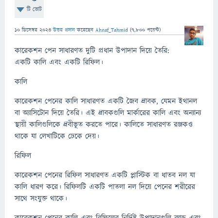
টি ভোট
10 ডিসেম্বর 2023
উত্তর প্রদান
করেছেন
Ahnaf_Tahmid
(
7,800
পয়েন্ট)
কারেকশন পেন সাধারণত দুটি প্রধান উপাদান দিয়ে তৈরি:
একটি কালি এবং একটি রিফিল।
কালি
কারেকশন পেনের কালি সাধারণত একটি জৈব দ্রাবক, যেমন ইথানল
বা অ্যাসিটোন দিয়ে তৈরি। এই দ্রাবকগুলি মার্কারের কালি এবং অন্যান্য
স্থায়ী কালিগুলিকে দ্রবীভূত করতে পারে। কালিতে সাধারণত রঞ্জকও
থাকে যা লেখাটিকে ঢেকে দেয়।
রিফিল
কারেকশন পেনের রিফিল সাধারণত একটি প্লাস্টিক বা ধাতব নল যা
কালি ধারণ করে। রিফিলটি একটি পাতলা নল দিয়ে পেনের শরীরের
সাথে সংযুক্ত থাকে।