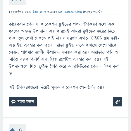
12 সেপ্টেম্বর 2022
উত্তর প্রদান
করেছেন
Md. Taseen Alam
(
8,590
পয়েন্ট)
কারেকশন পেন বা কারেকশন ফ্লুইডের প্রধান উপকরণ হলো এক
ধরণের অস্বচ্ছ উপাদান। এর কারণেই আমরা ফ্লুইডের স্তরের নিচে
থাকা ভুল লেখা দেখতে পাই না। সাধারণত এখানে টাইটানিয়াম ডাই-
অক্সাইড ব্যবহার করা হয়। এছাড়া ফ্লুইড যাতে কাগজে লেগে থাকে
সেজন্য পলিমার জাতীয় উপাদান ব্যবহার করা হয়। তাছাড়াও পানি ও
বিভিন্ন রঞ্জক পদার্থ এবং প্রিজারভেটিভ ব্যবহার করা হয়। এই
উপদানগুলো দিয়ে ফ্লুইড তৈরি করে তা প্লাস্টিকের পেন এ ফিল করা
হয়।
এই উপকরণগুলো দিয়েই মূলত কারেকশন পেন তৈরি হয়।
0