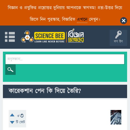
বিজ্ঞান ও প্রযুক্তির প্রশ্নোত্তর দুনিয়ায় আপনাকে স্বাগতম! প্রশ্ন-উত্তর দিয়ে
জিতে নিন পুরস্কার, বিস্তারিত
এখানে
দেখুন।
লগ ইন
কারেকশান পেন কি দিয়ে তৈরি?
+3
টি ভোট