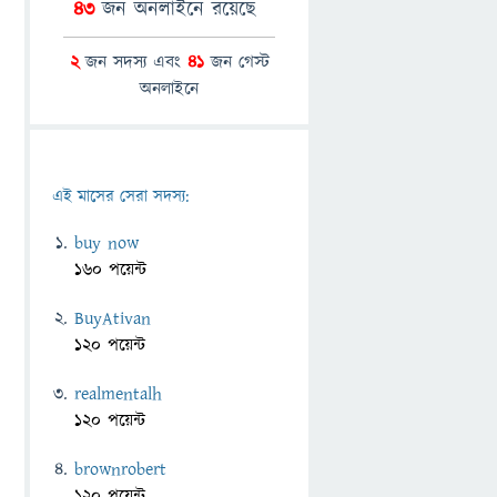
43
জন অনলাইনে রয়েছে
2
জন সদস্য এবং
41
জন গেস্ট
অনলাইনে
এই মাসের সেরা সদস্য:
buy now
160 পয়েন্ট
BuyAtivan
120 পয়েন্ট
realmentalh
120 পয়েন্ট
brownrobert
120 পয়েন্ট