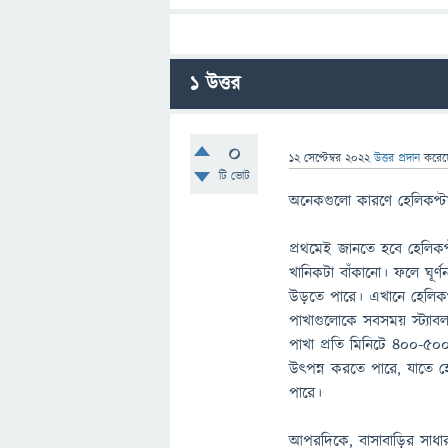
1
উত্তর
0
12 সেপ্টেম্বর 2022
উত্তর প্রদান
করে
টি ভোট
অনেকগুলো কারণে হেলিকপ্ট
প্রথমেই জানতে হবে হেলিক
খানিকটা বাঁকানো। ফলে ঘূর্
উড়তে পারে। এখানে হেলিকপ্
পাখাগুলোকে সবসময় স্ট্যাব
পাখা প্রতি মিনিটে ৪০০-৫০০ 
উৎপন্ন করতে পারে, যাতে হে
পারে।
আপরদিকে, বাসাবাড়ির সাধার