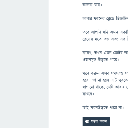
অনেক কম।
আবার ফ্যানের ব্লেডে ডিজ
তবে আপনি যদি এমন একটি ফ্
ব্লেডের মতো বড় এবং এর 
কারণ, তখন এমন মোটর লাগবে
ওজনসুদ্ধ উড়তে পারে।
মনে করুন এসব সমস্যাও সমা
হবে। তা না হলে এটি ঘুরতে
লাগানো থাকে, যেটি আবার 
রাখবে।
তাই ফ্যানউড়তে পারে না।