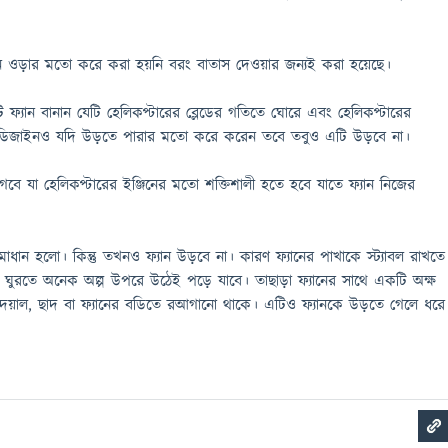
াইন ওড়ার মতো করে করা হয়নি বরং বাতাস দেওয়ার জন্যই করা হয়েছে।
যান বানান যেটি হেলিকপ্টারের ব্লেডের গতিতে ঘোরে এবং হেলিকপ্টারের
ডিজাইনও যদি উড়তে পারার মতো করে করেন তবে তবুও এটি উড়বে না।
 যা হেলিকপ্টারের ইঞ্জিনের মতো শক্তিশালী হতে হবে যাতে ফ্যান নিজের
ধান হলো। কিন্তু তখনও ফ্যান উড়বে না। কারণ ফ্যানের পাখাকে স্ট্যাবল রাখতে
 ঘুরতে অনেক অল্প উপরে উঠেই পড়ে যাবে। তাছাড়া ফ্যানের সাথে একটি অক্ষ
দেয়াল, ছাদ বা ফ্যানের বডিতে রআগানো থাকে। এটিও ফ্যানকে উড়তে গেলে ধরে