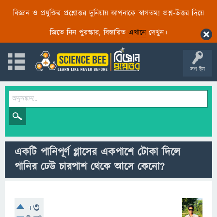
বিজ্ঞান ও প্রযুক্তির প্রশ্নোত্তর দুনিয়ায় আপনাকে স্বাগতম! প্রশ্ন-উত্তর দিয়ে
জিতে নিন পুরস্কার, বিস্তারিত
এখানে
দেখুন।
লগ ইন
একটি পানিপূর্ণ গ্লাসের একপাশে টোকা দিলে
পানির ঢেউ চারপাশ থেকে আসে কেনো?
+3