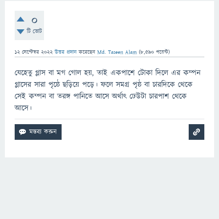
0
টি ভোট
12 সেপ্টেম্বর 2022
উত্তর প্রদান
করেছেন
Md. Taseen Alam
(
8,590
পয়েন্ট)
যেহেতু গ্লাস বা মগ গোল হয়, তাই একপাশে টোকা দিলে এর কম্পন
গ্লাসের সারা পৃষ্ঠে ছড়িয়ে পড়ে। ফলে সমগ্র পৃষ্ঠ বা চারদিকে থেকে
সেই কম্পন বা তরঙ্গ পানিতে আসে অর্থাৎ ঢেউটা চারপাশ থেকে
আসে।