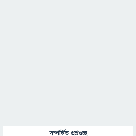
সম্পর্কিত প্রশ্নগুচ্ছ