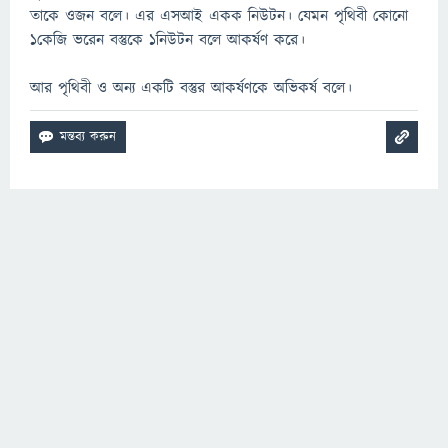
তাকে ওজন বলে। এর এসআই একক নিউটন। যেমন পৃথিবী কোনো
১কেজি ভরেন বস্তুকে ১নিউটন বলে আকর্ষণ করে।
আর পৃথিবী ও অন্য একটি বস্তুর আকর্ষণকে অভিকর্ষ বলে।