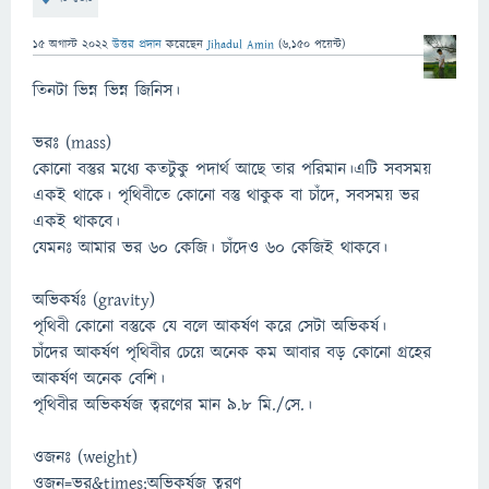
15 অগাস্ট 2022
উত্তর প্রদান
করেছেন
Jihadul Amin
(
6,150
পয়েন্ট)
তিনটা ভিন্ন ভিন্ন জিনিস।
ভরঃ (mass)
কোনো বস্তুর মধ্যে কতটুকু পদার্থ আছে তার পরিমান।এটি সবসময়
একই থাকে। পৃথিবীতে কোনো বস্তু থাকুক বা চাঁদে, সবসময় ভর
একই থাকবে।
যেমনঃ আমার ভর ৬০ কেজি। চাঁদেও ৬০ কেজিই থাকবে।
অভিকর্ষঃ (gravity)
পৃথিবী কোনো বস্তুকে যে বলে আকর্ষণ করে সেটা অভিকর্ষ।
চাঁদের আকর্ষণ পৃথিবীর চেয়ে অনেক কম আবার বড় কোনো গ্রহের
আকর্ষণ অনেক বেশি।
পৃথিবীর অভিকর্ষজ ত্বরণের মান ৯.৮ মি./সে.।
ওজনঃ (weight)
ওজন=ভর&times;অভিকর্ষজ ত্বরণ