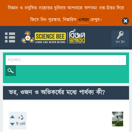
বিজ্ঞান ও প্রযুক্তির প্রশ্নোত্তর দুনিয়ায় আপনাকে স্বাগতম! প্রশ্ন-উত্তর দিয়ে
জিতে নিন পুরস্কার, বিস্তারিত
এখানে
দেখুন।
লগ ইন
ভর, ওজন ও অভিকর্ষের মধ্যে পার্থক্য কী?
+1
টি ভোট