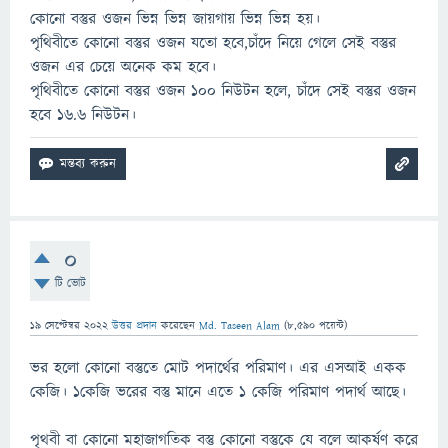
কোনো বস্তুর ওজন ভিন্ন ভিন্ন জায়গায় ভিন্ন ভিন্ন হয়।
পৃথিবীতে কোনো বস্তুর ওজন যতো হবে,চাঁদে নিয়ে গেলে সেই বস্তুর
ওজন এর চেয়ে অনেক কম হবে।
পৃথিবীতে কোনো বস্তুর ওজন ১০০ নিউটন হলে, চাঁদে সেই বস্তুর ওজন
হবে ১৬.৬ নিউটন।
0
টি ভোট
19 সেপ্টেম্বর 2022
উত্তর প্রদান
করেছেন
Md. Taseen Alam
(
8,590
পয়েন্ট)
ভর হলো কোনো বস্তুতে মোট পদার্থের পরিমাণ। এর এসআই একক
কেজি। ১কেজি ভরের বস্তু মানে এতে ১ কেজি পরিমাণ পদার্থ আছে।
পৃথবী বা কোনো মহাজাগতিক বস্তু কোনো বস্তুকে যে বলে আকর্ষণ করে