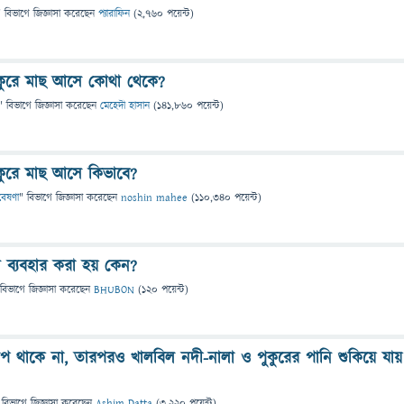
" বিভাগে
জিজ্ঞাসা
করেছেন
প্যারাফিন
(
2,760
পয়েন্ট)
কুরে মাছ আসে কোথা থেকে?
" বিভাগে
জিজ্ঞাসা
করেছেন
মেহেদী হাসান
(
141,860
পয়েন্ট)
কুরে মাছ আসে কিভাবে?
গবেষণা
" বিভাগে
জিজ্ঞাসা
করেছেন
noshin mahee
(
110,340
পয়েন্ট)
ন ব্যবহার করা হয় কেন?
 বিভাগে
জিজ্ঞাসা
করেছেন
BHUBON
(
120
পয়েন্ট)
তাপ থাকে না, তারপরও খালবিল নদী-নালা ও পুকুরের পানি শুকিয়ে যায়
 বিভাগে
জিজ্ঞাসা
করেছেন
Ashim Datta
(
3,220
পয়েন্ট)