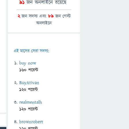
91
জন অনলাইনে রয়েছে
2
জন সদস্য এবং
89
জন গেস্ট
অনলাইনে
এই মাসের সেরা সদস্য:
buy now
160 পয়েন্ট
BuyAtivan
120 পয়েন্ট
realmentalh
120 পয়েন্ট
brownrobert
120 পয়েন্ট