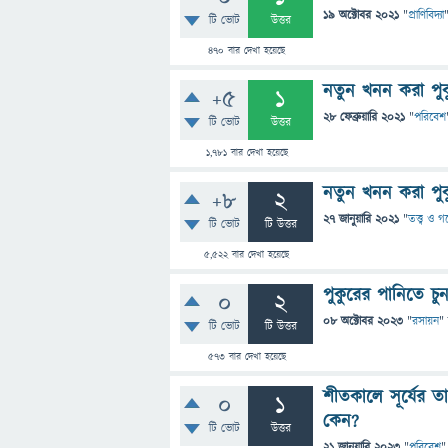
19 অক্টোবর 2021
"
প্রাণিবিদ্যা
টি ভোট
উত্তর
470
বার দেখা হয়েছে
নতুন খনন করা পু
+5
1
28 ফেব্রুয়ারি 2021
"
পরিবেশ
টি ভোট
উত্তর
1,781
বার দেখা হয়েছে
নতুন খনন করা পু
+8
2
27 জানুয়ারি 2021
"
তত্ত্ব ও 
টি ভোট
টি উত্তর
5,522
বার দেখা হয়েছে
পুকুরের পানিতে চু
0
2
08 অক্টোবর 2023
"
রসায়ন
"
টি ভোট
টি উত্তর
573
বার দেখা হয়েছে
শীতকালে সূর্যের 
0
1
কেন?
টি ভোট
উত্তর
21 জানুয়ারি 2023
"
পরিবেশ
"