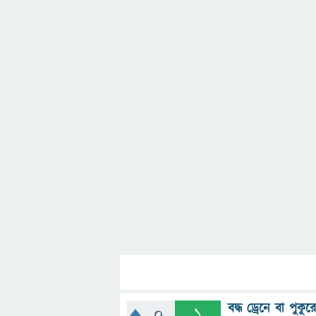
বদ্ধ ড্রেনে বা পুক
0
1