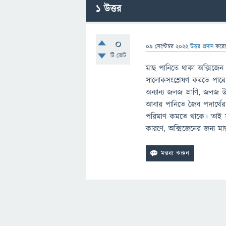
1
উত্তর
0
09 সেপ্টেম্বর 2022
উত্তর প্রদান
করে
টি ভোট
মাছ পানিতে থাকা অক্সিজেন
সালোকসংশ্লেষণ করতে পারে 
অন্যান্য জলজ প্রাণি, জলজ উ
আবার পানিতে জৈব পদার্থের
পরিমাণ কমতে থাকে। তাই স
কারণে, অক্সিজেনের জন্য 