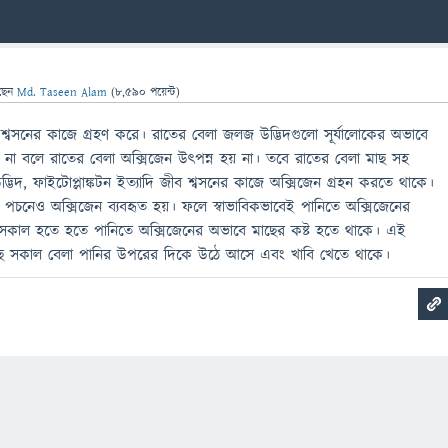
ছেন
Md. Taseen Alam
(
8,590
পয়েন্ট)
 শ্বসনের কাজে গ্রহণ করে। রাতের বেলা জলজ উদ্ভিদগুলো সূর্যালোকের অভাবে
না বলে রাতের বেলা অক্সিজেন উৎপন্ন হয় না। তবে রাতের বেলা মাছ সহ
দ্ভিদ, ফাইটোপ্লাঙ্কটন ইত্যাদি জীব শ্বসনের কাজে অক্সিজেন গ্রহন করতে থাকে।
 পচনেও অক্সিজেন ব্যবহৃত হয়। ফলে স্বাভাবিকভাবেই পানিতে অক্সিজেনের
কাল হতে হতে পানিতে অক্সিজেনের অভাবে মাছের কষ্ট হতে থাকে। এই
মাছ সকাল বেলা পানির উপরের দিকে উঠে আসে এবং খাবি খেতে থাকে।