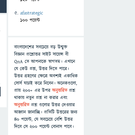
afastrategic
100 পয়েন্ট
বাংলাদেশের সবচেয়ে বড় উন্মুক্ত
বিজ্ঞান প্রশ্নোত্তর সাইট সায়েন্স বী
QnA তে আপনাকে স্বাগতম। এখানে
যে কেউ প্রশ্ন, উত্তর দিতে পারে।
উত্তর গ্রহণের ক্ষেত্রে অবশ্যই একাধিক
সোর্স যাচাই করে নিবেন। অনেকগুলো,
প্রায় ২০০+ এর উপর
অনুত্তরিত
প্রশ্ন
থাকায় নতুন প্রশ্ন না করার এবং
অনুত্তরিত
প্রশ্ন গুলোর উত্তর দেওয়ার
আহ্বান জানাচ্ছি। প্রতিটি উত্তরের জন্য
৪০ পয়েন্ট, যে সবচেয়ে বেশি উত্তর
দিবে সে ২০০ পয়েন্ট বোনাস পাবে।