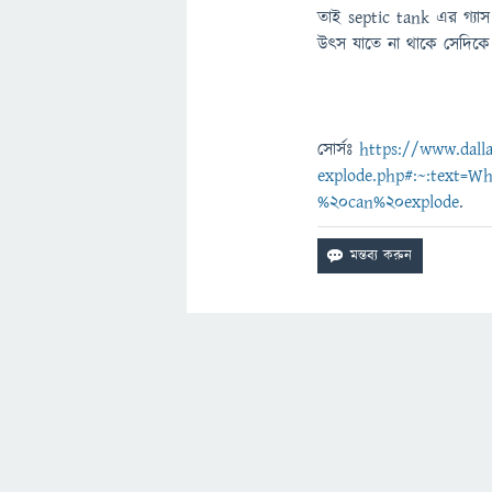
তাই septic tank এর গ্যাস 
উৎস যাতে না থাকে সেদিকে
সোর্সঃ
https://www.dalla
explode.php#:~:text=
%20can%20explode
.