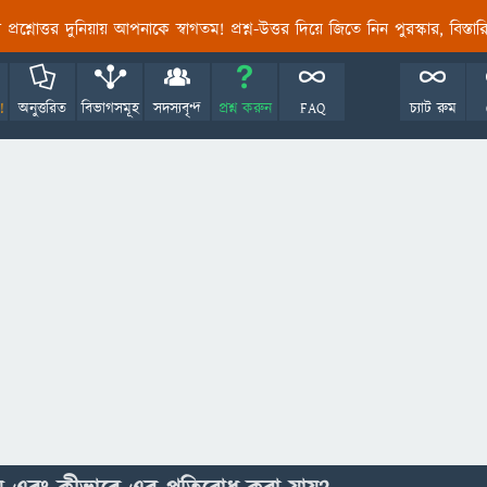
তির প্রশ্নোত্তর দুনিয়ায় আপনাকে স্বাগতম! প্রশ্ন-উত্তর দিয়ে জিতে নিন পুরস্কার, বিস্ত
!
অনুত্তরিত
বিভাগসমূহ
সদস্যবৃন্দ
প্রশ্ন করুন
FAQ
চ্যাট রুম