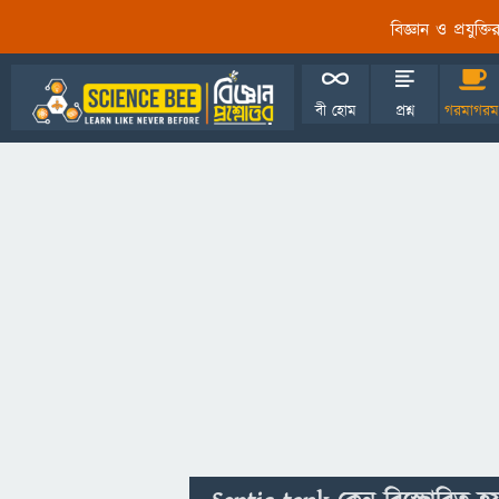
বিজ্ঞান ও প্রযুক্
বী হোম
প্রশ্ন
গরমাগরম