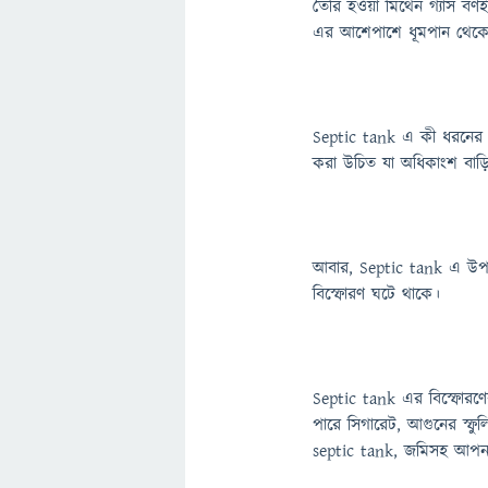
তৈরি হওয়া মিথেন গ্যাস বর্ণ
এর আশেপাশে ধূমপান থেকে
Septic tank এ কী ধরনের এব
করা উচিত যা অধিকাংশ বাড়ি
আবার, Septic tank এ উপযুক
বিস্ফোরণ ঘটে থাকে।
Septic tank এর বিস্ফোরণে
পারে সিগারেট, আগুনের স্ফুল
septic tank, জমিসহ আপনা