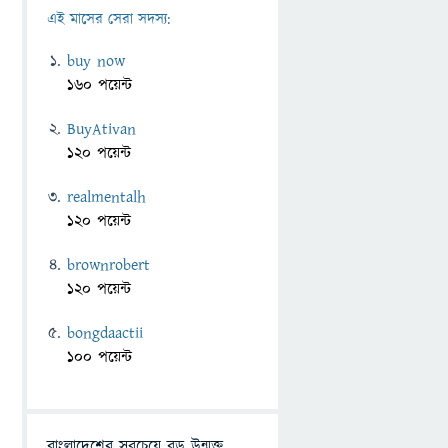
এই মাসের সেরা সদস্য:
buy now
160 পয়েন্ট
BuyAtivan
120 পয়েন্ট
realmentalh
120 পয়েন্ট
brownrobert
120 পয়েন্ট
bongdaactii
100 পয়েন্ট
বাংলাদেশের সবচেয়ে বড় উন্মুক্ত