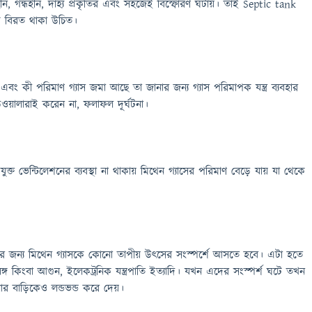
হীন, গন্ধহীন, দাহ্য প্রকৃতির এবং সহজেই বিস্ফোরণ ঘটায়। তাই Septic tank
 বিরত থাকা উচিত।
ং কী পরিমাণ গ্যাস জমা আছে তা জানার জন্য গ্যাস পরিমাপক যন্ত্র ব্যবহার
ওয়ালারাই করেন না, ফলাফল দূর্ঘটনা।
্ত ভেন্টিলেশনের ব্যবস্থা না থাকায় মিথেন গ্যাসের পরিমাণ বেড়ে যায় যা থেকে
র জন্য মিথেন গ্যাসকে কোনো তাপীয় উৎসের সংস্পর্শে আসতে হবে। এটা হতে
িঙ্গ কিংবা আগুন, ইলেকট্রনিক যন্ত্রপাতি ইত্যাদি। যখন এদের সংস্পর্শ ঘটে তখন
র বাড়িকেও লন্ডভন্ড করে দেয়।