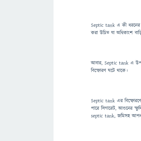
Septic tank এ কী ধরনের এব
করা উচিত যা অধিকাংশ বাড়ি
আবার, Septic tank এ উপযুক
বিস্ফোরণ ঘটে থাকে।
Septic tank এর বিস্ফোরণ
পারে সিগারেট, আগুনের স্ফুল
septic tank, জমিসহ আপনা