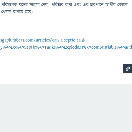
পরিমাপক যন্ত্রের সাহায্য নেয়া, পরিষ্কার রাখা এবং এর চারপাশে তাপীয় কোনো
 খেয়াল রাখতে হবে।
sgaplumbers.com/articles/can-a-septic-tank-
Why%20Do%20Septic%20Tanks%20Explode,is%20combustiable%20an