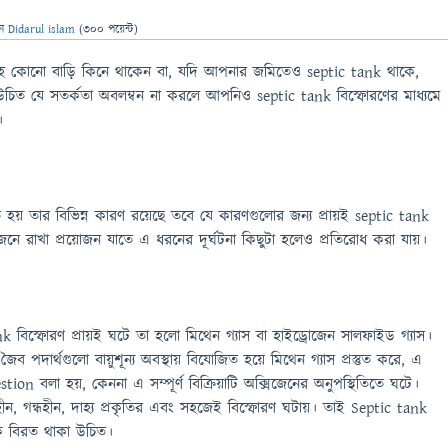
েন
Didarul islam
(
300
পয়েন্ট)
হ কোনো বাড়ি কিনে থাকেন বা, যদি আপনার জমিতেও septic tank থাকে,
চিত যে সতর্কতা অবলম্বন না করলে আপনিও septic tank বিস্ফোরণের মাধ্যমে
।
 হয় তার বিভিন্ন কারণ রয়েছে তবে যে কারণগুলোর জন্য প্রায়ই septic tank
নে রাখা প্রয়োজন যাতে এ ধরনের দূর্ঘটনা কিছুটা হলেও প্রতিরোধ করা যায়।
k বিস্ফোরণ প্রায়ই ঘটে তা হলো মিথেন গ্যাস বা হাইড্রোজেন সালফাইড গ্যাস।
ৈব পদার্থগুলো বায়ুশূন্য অবস্থায় বিযোজিত হয়ে মিথেন গ্যাস প্রস্তুত করে, এ
stion বলা হয়, কেননা এ সম্পূর্ণ বিক্রিয়াটি অক্সিজেনের অনুপস্থিতিতে ঘটে।
ণহীন, গন্ধহীন, দাহ্য প্রকৃতির এবং সহজেই বিস্ফোরণ ঘটায়। তাই Septic tank
 বিরত থাকা উচিত।