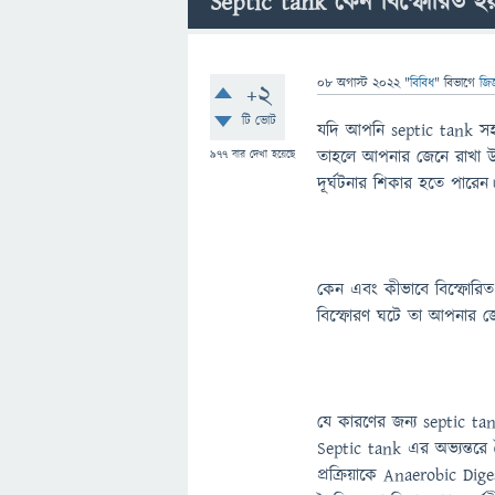
Septic tank কেন বিস্ফোরিত হ
08 অগাস্ট 2022
"
বিবিধ
" বিভাগে
জিজ
+2
টি ভোট
যদি আপনি septic tank সহ
তাহলে আপনার জেনে রাখা উচ
977
বার দেখা হয়েছে
দূর্ঘটনার শিকার হতে পারেন
কেন এবং কীভাবে বিস্ফোরিত
বিস্ফোরণ ঘটে তা আপনার জেন
যে কারণের জন্য septic tan
Septic tank এর অভ্যন্তরে জ
প্রক্রিয়াকে Anaerobic Dige