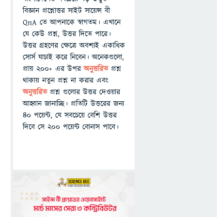
বিজ্ঞান প্রশ্নোত্তর সাইট সায়েন্স বী
QnA তে আপনাকে স্বাগতম। এখানে
যে কেউ প্রশ্ন, উত্তর দিতে পারে।
উত্তর গ্রহণের ক্ষেত্রে অবশ্যই একাধিক
সোর্স যাচাই করে নিবেন। অনেকগুলো,
প্রায় ২০০+ এর উপর
অনুত্তরিত
প্রশ্ন
থাকায় নতুন প্রশ্ন না করার এবং
অনুত্তরিত
প্রশ্ন গুলোর উত্তর দেওয়ার
আহ্বান জানাচ্ছি। প্রতিটি উত্তরের জন্য
৪০ পয়েন্ট, যে সবচেয়ে বেশি উত্তর
দিবে সে ২০০ পয়েন্ট বোনাস পাবে।