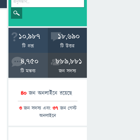
10,987
18,690
টি প্রশ্ন
টি উত্তর
4,750
889,881
টি মন্তব্য
জন সদস্য
40
জন অনলাইনে রয়েছে
3
জন সদস্য এবং
37
জন গেস্ট
অনলাইনে