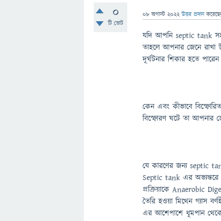
0
08 অগাস্ট 2022
উত্তর প্রদান
করেছ
টি ভোট
যদি আপনি septic tank স
তাহলে আপনার জেনে রাখা উ
দূর্ঘটনার শিকার হতে পারেন
কেন এবং কীভাবে বিস্ফোরিত
বিস্ফোরণ ঘটে তা আপনার জে
যে কারণের জন্য septic tan
Septic tank এর অভ্যন্তরে জ
প্রক্রিয়াকে Anaerobic Dige
তৈরি হওয়া মিথেন গ্যাস বর্
এর আশেপাশে ধূমপান থেকে