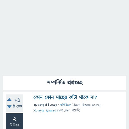
সম্পর্কিত প্রশ্নগুচ্ছ
কোন কোন মাছের কাঁটা থাকে না?
+1
28 ফেব্রুয়ারি 2021
"
প্রাণিবিদ্যা
" বিভাগে
জিজ্ঞাসা
করেছেন
টি ভোট
Hojayfa Ahmed
(
135,490
পয়েন্ট)
2
টি উত্তর