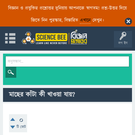
বিজ্ঞান ও প্রযুক্তির প্রশ্নোত্তর দুনিয়ায় আপনাকে স্বাগতম! প্রশ্ন-উত্তর দিয়ে
জিতে নিন পুরস্কার, বিস্তারিত
এখানে
দেখুন।
লগ ইন
মাছের কাঁটা কী খাওয়া যায়?
0
টি ভোট