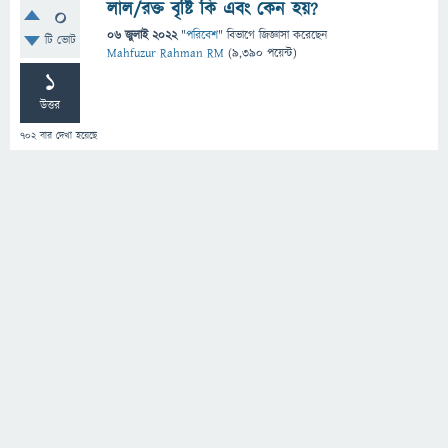
লাল/রক্ত বৃষ্টি কি এবং কেন হয়?
0
06 জুলাই 2022
"
পরিবেশ
" বিভাগে
জিজ্ঞাসা
করেছেন
টি ভোট
Mahfuzur Rahman RM
(
9,390
পয়েন্ট)
1
উত্তর
702
বার দেখা হয়েছে