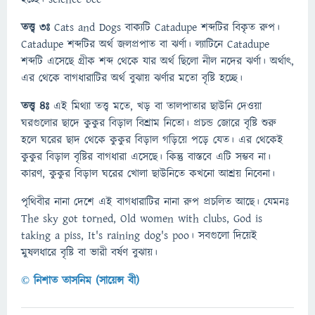
তত্ত্ব ৩ঃ
Cats and Dogs বাক্যটি Catadupe শব্দটির বিকৃত রুপ।
Catadupe শব্দটির অর্থ জলপ্রপাত বা ঝর্ণা। ল্যাটিনে Catadupe
শব্দটি এসেছে গ্রীক শব্দ থেকে যার অর্থ ছিলো নীল নদের ঝর্ণা। অর্থাৎ,
এর থেকে বাগধারাটির অর্থ বুঝায় ঝর্ণার মতো বৃষ্টি হচ্ছে।
তত্ত্ব ৪ঃ
এই মিথ্যা তত্ত্ব মতে, খড় বা তালপাতার ছাউনি দেওয়া
ঘরগুলোর ছাদে কুকুর বিড়াল বিশ্রাম নিতো। প্রচন্ড জোরে বৃষ্টি শুরু
হলে ঘরের ছাদ থেকে কুকুর বিড়াল গড়িয়ে পড়ে যেত। এর থেকেই
কুকুর বিড়াল বৃষ্টির বাগধারা এসেছে। কিন্তু বাস্তবে এটি সম্ভব না।
কারণ, কুকুর বিড়াল ঘরের খোলা ছাউনিতে কখনো আশ্রয় নিবেনা।
পৃথিবীর নানা দেশে এই বাগধারাটির নানা রুপ প্রচলিত আছে। যেমনঃ
The sky got torned, Old women with clubs, God is
taking a piss, It's raining dog's poo। সবগুলো দিয়েই
মুষলধারে বৃষ্টি বা ভারী বর্ষণ বুঝায়।
© নিশাত তাসনিম (সায়েন্স বী)