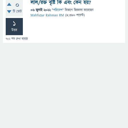
লাল/রক্ত বৃষ্টি কি এবং কেন হয়?
0
06 জুলাই 2022
"
পরিবেশ
" বিভাগে
জিজ্ঞাসা
করেছেন
টি ভোট
Mahfuzur Rahman RM
(
9,390
পয়েন্ট)
1
উত্তর
702
বার দেখা হয়েছে