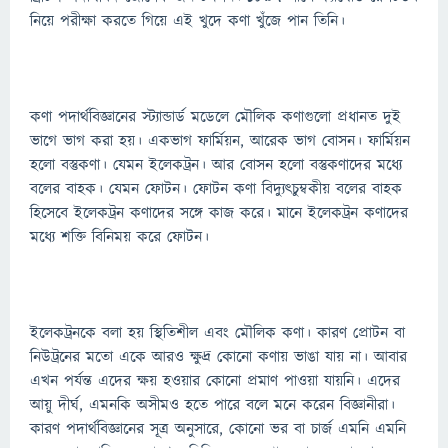
নিয়ে পরীক্ষা করতে গিয়ে এই খুদে কণা খুঁজে পান তিনি।
কণা পদার্থবিজ্ঞানের স্ট্যান্ডার্ড মডেলে মৌলিক কণাগুলো প্রধানত দুই
ভাগে ভাগ করা হয়। একভাগ ফার্মিয়ন, আরেক ভাগ বোসন। ফার্মিয়ন
হলো বস্তুকণা। যেমন ইলেকট্রন। আর বোসন হলো বস্তুকণাদের মধ্যে
বলের বাহক। যেমন ফোটন। ফোটন কণা বিদ্যুৎচুম্বকীয় বলের বাহক
হিসেবে ইলেকট্রন কণাদের সঙ্গে কাজ করে। মানে ইলেকট্রন কণাদের
মধ্যে শক্তি বিনিময় করে ফোটন।
ইলেকট্রনকে বলা হয় স্থিতিশীল এবং মৌলিক কণা। কারণ প্রোটন বা
নিউট্রনের মতো একে আরও ক্ষুদ্র কোনো কণায় ভাঙা যায় না। আবার
এখন পর্যন্ত এদের ক্ষয় হওয়ার কোনো প্রমাণ পাওয়া যায়নি। এদের
আয়ু দীর্ঘ, এমনকি অসীমও হতে পারে বলে মনে করেন বিজ্ঞানীরা।
কারণ পদার্থবিজ্ঞানের সূত্র অনুসারে, কোনো ভর বা চার্জ এমনি এমনি