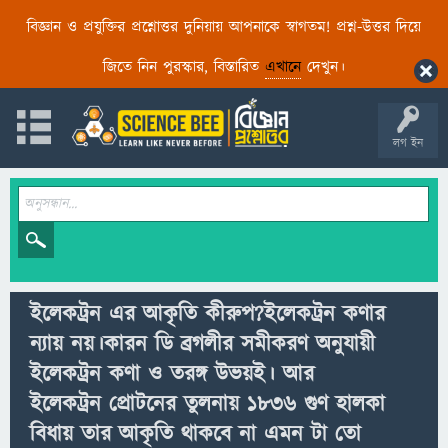
বিজ্ঞান ও প্রযুক্তির প্রশ্নোত্তর দুনিয়ায় আপনাকে স্বাগতম! প্রশ্ন-উত্তর দিয়ে
জিতে নিন পুরস্কার, বিস্তারিত
এখানে
দেখুন।
লগ ইন
ইলেকট্রন এর আকৃতি কীরুপ?ইলেকট্রন কণার
ন্যায় নয়।কারন ডি ব্রগলীর সমীকরণ অনুযায়ী
ইলেকট্রন কণা ও তরঙ্গ উভয়ই। আর
ইলেকট্রন প্রোটনের তুলনায় ১৮৩৬ গুণ হালকা
বিধায় তার আকৃতি থাকবে না এমন টা তো