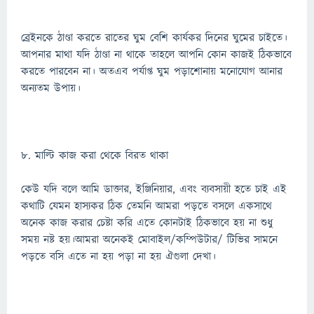
ব্রেইনকে ঠাণ্ডা করতে রাতের ঘুম বেশি কার্যকর দিনের ঘুমের চাইতে।
আপনার মাথা যদি ঠাণ্ডা না থাকে তাহলে আপনি কোন কাজই ঠিকভাবে
করতে পারবেন না। অতএব পর্যাপ্ত ঘুম পড়াশোনায় মনোযোগ আনার
অন্যতম উপায়।
৮. মাল্টি কাজ করা থেকে বিরত থাকা
কেউ যদি বলে আমি ডাক্তার, ইঞ্জিনিয়ার, এবং ব্যবসায়ী হতে চাই এই
কথাটি যেমন হাস্যকর ঠিক তেমনি আমরা পড়তে বসলে একসাথে
অনেক কাজ করার চেষ্টা করি এতে কোনটাই ঠিকভাবে হয় না শুধু
সময় নষ্ট হয়।আমরা অনেকই মোবাইল/কম্পিউটার/ টিভির সামনে
পড়তে বসি এতে না হয় পড়া না হয় ঐগুলা দেখা।