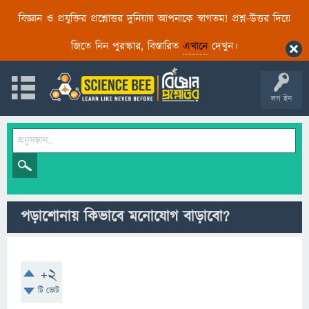
বিজ্ঞান ও প্রযুক্তির প্রশ্নোত্তর দুনিয়ায় আপনাকে স্বাগতম! প্রশ্ন-উত্তর দিয়ে
জিতে নিন পুরস্কার, বিস্তারিত
এখানে
দেখুন।
লগ ইন
পড়াশোনায় কিভাবে মনোযোগ বাড়াবো?
+2
টি ভোট