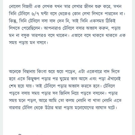
নোবেল বিজয়ী এক লেখক যখন তার লেখার জীবন শুরু করে, তখন
তিনি টেবিলে ৬/৭ ঘণ্টা বসে থেকেও কোন লেখা লিখতে পারতেন না।
কিন্তু, তিনি টেবিলে বসা বাদ দেন নি, তাই তিনি একসময় ঠিকিই
লিখতে পেরেছিলেন। আপনারাও টেবিলে বসার অভ্যাস করুন, পড়ায়
মন না বসুক তারপরও বসে থাকেন। এভাবে বসে থাকতে থাকতে এক
সময় পড়ায় মন বসবে।
অনেকে বিছানায় কিংবা শুয়ে শুয়ে পড়েন, এটা একেবারে বাদ দিতে
হবে এতে কিছুক্ষণ পড়ার পর ঘুমের ভাব আসে এবং পড়া ঐখানেই
শেষ হয়ে যায়। তাই টেবিলে পড়ার অভ্যাস করতে হবে। টেবিলে
পড়তে বসায় সময় পড়ার সব জিনিস নিয়ে পড়তে বসবেন। পড়ার
সময় মনে পড়ল, আরে আমি তো কলম নেয়নি বা খাতা নেয়নি এতে
বারবার টেবিল থেকে উঠার দ্বারা পড়ায় মনোযোগের ব্যাঘাত ঘটে।