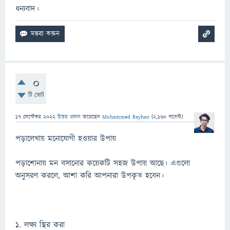
ধন্যবাদ।
0
টি ভোট
17 সেপ্টেম্বর 2022
উত্তর প্রদান
করেছেন
Mohammed Rayhan
(
2,160
পয়েন্ট)
পড়ালেখায় মনোযোগী হওয়ার উপায়
পড়াশোনায় মন বসানোর কয়েকটি সহজ উপায় আছে। এগুলো
অনুসরণ করলে, আশা করি আপনারা উপকৃত হবেন।
১. লক্ষ্য স্থির করা