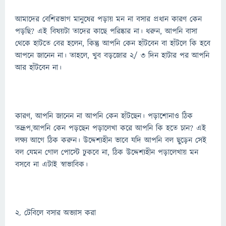
আমাদের বেশিরভাগ মানুষের পড়ায় মন না বসার প্রধান কারণ কেন
পড়ছি? এই বিষয়টা তাদের কাছে পরিষ্কার না। ধরুন, আপনি বাসা
থেকে হাটতে বের হলেন, কিন্তু আপনি কেন হাঁটবেন বা হাঁটলে কি হবে
আপনে জানেন না। তাহলে, খুব বড়জোর ২/ ৩ দিন হাটার পর আপনি
আর হাঁটবেন না।
কারণ, আপনি জানেন না আপনি কেন হাঁটছেন। পড়াশোনাও ঠিক
তদ্রূপ,আপনি কেন পড়ছেন পড়ালেখা করে আপনি কি হতে চান? এই
লক্ষ্য আগে ঠিক করুন। উদ্দেশ্যহীন ভাবে যদি আপনি বল ছুড়েন সেই
বল যেমন গোল পোস্টে ঢুকবে না, ঠিক উদ্দেশ্যহীন পড়ালেখায় মন
বসবে না এটাই স্বাভাবিক।
২. টেবিলে বসার অভ্যাস করা