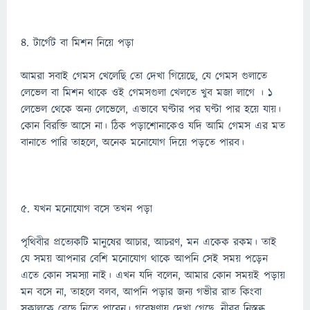
৪. টার্গেট বা মিশন নিয়ে পড়া
আমরা সবাই গেমস খেলেছি তো দেখা গিয়েছে, যে গেমস গুলাতে
লেভেল বা মিশন থাকে ওই গেমসগুলা খেলতে খুব মজা লাগে । ১
লেভেল থেকে অন্য লেভেলে, এভাবে ঘণ্টার পর ঘণ্টা পার হয়ে যায়।
কোন বিরক্তি আসে না। ঠিক পড়াশোনাকেও যদি আমি গেমস এর মত
বানাতে পারি তাহলে, অনেক মনোযোগ দিয়ে পড়তে পারব।
৫. যখন মনোযোগ বসে তখন পড়া
পৃথিবীর প্রত্যেকটি মানুষের আচার, আচরণ, মন একেক রকম। তাই
যে সময় আপনার বেশি মনোযোগ থাকে আপনি সেই সময় পড়েন
এতে কোন সমস্যা নাই। এখন যদি বলেন, আমার কোন সময়ই পড়ায়
মন বসে না, তাহলে বলব, আপনি পড়ার জন্য গভীর রাত কিংবা
সকালকে বেছে নিতে পারেন। গবেষণায় দেখা গেছে, নীরব নিস্তব্ধ