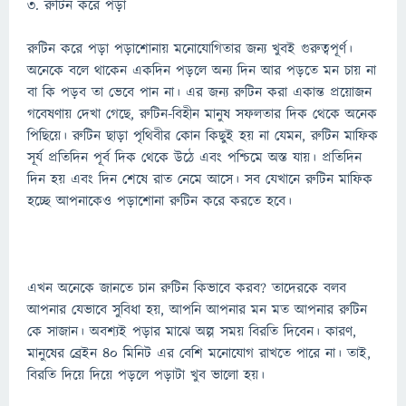
৩. রুটিন করে পড়া
রুটিন করে পড়া পড়াশোনায় মনোযোগিতার জন্য খুবই গুরুত্বপূর্ণ।
অনেকে বলে থাকেন একদিন পড়লে অন্য দিন আর পড়তে মন চায় না
বা কি পড়ব তা ভেবে পান না। এর জন্য রুটিন করা একান্ত প্রয়োজন
গবেষণায় দেখা গেছে, রুটিন-বিহীন মানুষ সফলতার দিক থেকে অনেক
পিছিয়ে। রুটিন ছাড়া পৃথিবীর কোন কিছুই হয় না যেমন, রুটিন মাফিক
সূর্য প্রতিদিন পূর্ব দিক থেকে উঠে এবং পশ্চিমে অস্ত যায়। প্রতিদিন
দিন হয় এবং দিন শেষে রাত নেমে আসে। সব যেখানে রুটিন মাফিক
হচ্ছে আপনাকেও পড়াশোনা রুটিন করে করতে হবে।
এখন অনেকে জানতে চান রুটিন কিভাবে করব? তাদেরকে বলব
আপনার যেভাবে সুবিধা হয়, আপনি আপনার মন মত আপনার রুটিন
কে সাজান। অবশ্যই পড়ার মাঝে অল্প সময় বিরতি দিবেন। কারণ,
মানুষের ব্রেইন ৪০ মিনিট এর বেশি মনোযোগ রাখতে পারে না। তাই,
বিরতি দিয়ে দিয়ে পড়লে পড়াটা খুব ভালো হয়।