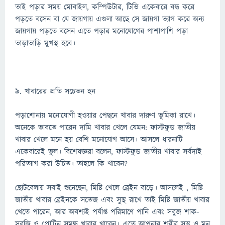
তাই পড়ার সময় মোবাইল, কম্পিউটার, টিভি একেবারে বন্ধ করে
পড়তে বসেন বা যে জায়গায় এগুলা আছে সে জায়গা ত্যাগ করে অন্য
জায়গায় পড়তে বসেন এতে পড়ার মনোযোগের পাশাপাশি পড়া
তাড়াতাড়ি মুখস্থ হবে।
৯. খাবারের প্রতি সচেতন হন
পড়াশোনায় মনোযোগী হওয়ার পেছনে খাবার দারুণ ভূমিকা রাখে।
অনেকে ভাবতে পারেন দামি খাবার খেলে যেমন: ফাস্টফুড জাতীয়
খাবার খেলে মনে হয় বেশি মনোযোগ আসে। আসলে ধারনাটি
একেবারেই ভুল। বিশেষজ্ঞরা বলেন, ফাস্টফুড জাতীয় খাবার সর্বদাই
পরিত্যাগ করা উচিত। তাহলে কি খাবেন?
ছোটবেলায় সবাই শুনেছেন, মিষ্টি খেলে ব্রেইন বাড়ে। আসলেই , মিষ্টি
জাতীয় খাবার ব্রেইনকে সতেজ এবং সুস্থ রাখে তাই মিষ্টি জাতীয় খাবার
খেতে পারেন, আর অবশ্যই পর্যাপ্ত পরিমাণে পানি এবং সবুজ শাক-
সবজি ও প্রোটিন সমৃদ্ধ খাবার খাবেন। এতে আপনার শরীর সুস্থ ও মন