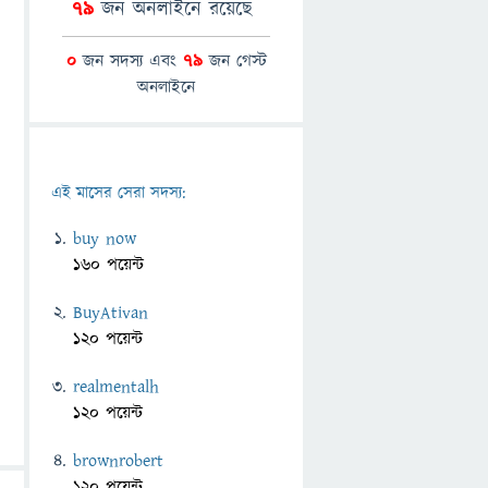
79
জন অনলাইনে রয়েছে
0
জন সদস্য এবং
79
জন গেস্ট
অনলাইনে
এই মাসের সেরা সদস্য:
buy now
160 পয়েন্ট
BuyAtivan
120 পয়েন্ট
realmentalh
120 পয়েন্ট
brownrobert
120 পয়েন্ট