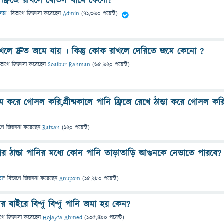
 ফ্রিজে রাখলে বোতল ঘামে কেনো?
্ষতা
" বিভাগে
জিজ্ঞাসা
করেছেন
Admin
(
71,360
পয়েন্ট)
াখলে দ্রুত জমে যায় । কিন্তু কোক রাখলে দেরিতে জমে কেনো ?
িভাগে
জিজ্ঞাসা
করেছেন
Soaibur Rahman
(
65,620
পয়েন্ট)
 করে গোসল করি,গ্রীষ্মকালে পানি ফ্রিজে রেখে ঠান্ডা করে গোসল কর
গে
জিজ্ঞাসা
করেছেন
Rafsan
(
120
পয়েন্ট)
আর ঠান্ডা পানির মধ্যে কোন পানি তাড়াতাড়ি আগুনকে নেভাতে পারবে?
তা
" বিভাগে
জিজ্ঞাসা
করেছেন
Anupom
(
15,280
পয়েন্ট)
র বাইরে বিন্দু বিন্দু পানি জমা হয় কেন?
াগে
জিজ্ঞাসা
করেছেন
Hojayfa Ahmed
(
135,490
পয়েন্ট)