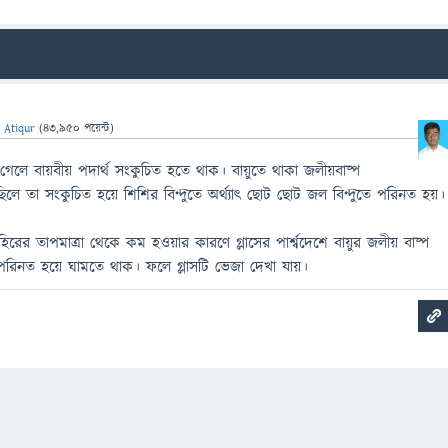
 Atiqur
(
43,950
পয়েন্ট)
গেলে বায়বীয় পদার্থ সংকুচিত হতে থাক। বায়ুতে থাকা জলীয়বাষ্প
িলে তা সংকুচিত হয়ে শিশির বিন্দুতে অর্থ্যাৎ ছোট ছোট জল বিন্দুতে পরিনত হয়।
াহিরের তাপমাত্রা থেকে কম হওয়ার কারণে গ্লাসের পার্শ্বদেশে বায়ুর জলীয় বাষ্প
পরিনত হয়ে ঘামতে থাক। ফলে গ্লাসটি ভেজা দেখা যায়।