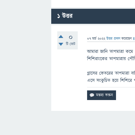
1
উত্তর
0
07 মার্চ 2022
উত্তর প্রদান
করেছেন
R
টি ভোট
আমারা জানি তাপমাত্রা কমে 
শিশিরাংকের তাপমাত্রায় পৌছ
গ্লাসের ভেতরের তাপমাত্রা ব
এসে সংকুচিত হয়ে শিশিরে 