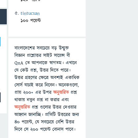
tintucsan
100 পয়েন্ট
বাংলাদেশের সবচেয়ে বড় উন্মুক্ত
বিজ্ঞান প্রশ্নোত্তর সাইট সায়েন্স বী
QnA তে আপনাকে স্বাগতম। এখানে
যে কেউ প্রশ্ন, উত্তর দিতে পারে।
উত্তর গ্রহণের ক্ষেত্রে অবশ্যই একাধিক
সোর্স যাচাই করে নিবেন। অনেকগুলো,
প্রায় ২০০+ এর উপর
অনুত্তরিত
প্রশ্ন
থাকায় নতুন প্রশ্ন না করার এবং
অনুত্তরিত
প্রশ্ন গুলোর উত্তর দেওয়ার
আহ্বান জানাচ্ছি। প্রতিটি উত্তরের জন্য
৪০ পয়েন্ট, যে সবচেয়ে বেশি উত্তর
দিবে সে ২০০ পয়েন্ট বোনাস পাবে।