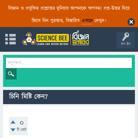
বিজ্ঞান ও প্রযুক্তির প্রশ্নোত্তর দুনিয়ায় আপনাকে স্বাগতম! প্রশ্ন-উত্তর দিয়ে
জিতে নিন পুরস্কার, বিস্তারিত
এখানে
দেখুন।
লগ ইন
চিনি মিষ্টি কেন?
0
টি ভোট