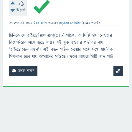
+1
টি ভোট
27 ফেব্রুয়ারি 2022
উত্তর প্রদান
করেছেন
Rayhan Shikder
(
9,310
পয়েন্ট)
চিনিতে যে হাইড্রোক্সিল গ্রুপ(OH-) থাকে, তা মিষ্টি স্বাদ নেওয়ার
রিসেপ্টরের সঙ্গে জুড়ে যায়। এই যুক্ত হওয়ার পদ্ধতির নাম
'হাইড্রোজেন বন্ধন'। এই বন্ধন গঠিত হওয়ার সঙ্গে সঙ্গে স্নায়বিক
সিগন্যাল চলে যায় আমাদের মস্তিষ্কে। ফলে আমরা মিষ্টি স্বাদ পাই।